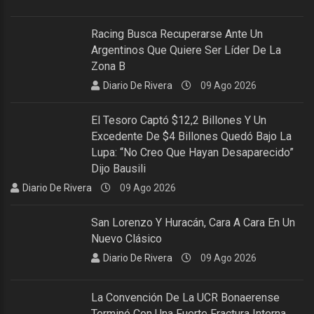
Racing Busca Recuperarse Ante Un
Argentinos Que Quiere Ser Líder De La
Zona B
Diario De Rivera
09 Ago 2026
El Tesoro Captó $12,2 Billones Y Un
Excedente De $4 Billones Quedó Bajo La
Lupa: “No Creo Que Hayan Desaparecido”
Dijo Bausili
Diario De Rivera
09 Ago 2026
San Lorenzo Y Huracán, Cara A Cara En Un
Nuevo Clásico
Diario De Rivera
09 Ago 2026
La Convención De La UCR Bonaerense
Terminó Con Una Fuerte Fractura Interna