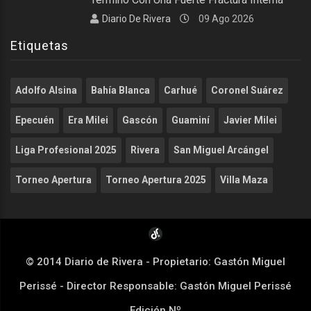
Diario De Rivera
09 Ago 2026
Etiquetas
Adolfo Alsina
Bahía Blanca
Carhué
Coronel Suárez
Epecuén
Era Milei
Gascón
Guaminí
Javier Milei
Liga Profesional 2025
Rivera
San Miguel Arcángel
Torneo Apertura
Torneo Apertura 2025
Villa Maza
© 2014 Diario de Rivera - Propietario: Gastón Miguel
Perissé - Director Responsable: Gastón Miguel Perissé
Edición Nº