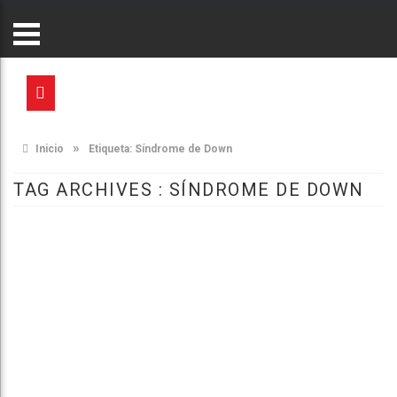
»
Inicio
Etiqueta:
Síndrome de Down
TAG ARCHIVES :
SÍNDROME DE DOWN