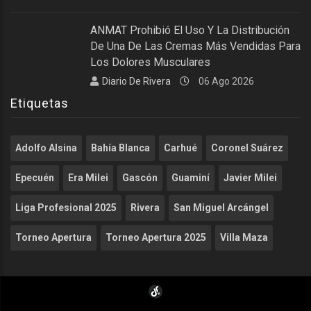
ANMAT Prohibió El Uso Y La Distribución
De Una De Las Cremas Más Vendidas Para
Los Dolores Musculares
Diario De Rivera
06 Ago 2026
Etiquetas
Adolfo Alsina
Bahía Blanca
Carhué
Coronel Suárez
Epecuén
Era Milei
Gascón
Guaminí
Javier Milei
Liga Profesional 2025
Rivera
San Miguel Arcángel
Torneo Apertura
Torneo Apertura 2025
Villa Maza