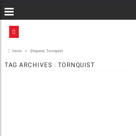
»
Inicio
Etiqueta:
Tornquist
TAG ARCHIVES :
TORNQUIST