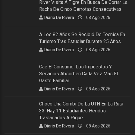
River Visita A Tigre En Busca De Cortar La
Racha De Cinco Derrotas Consecutivas
Diario De Rivera
08 Ago 2026
A Los 82 Años Se Recibió De Técnica En
Turismo Tras Estudiar Durante 25 Años
Diario De Rivera
08 Ago 2026
Cae El Consumo: Los Impuestos Y
Servicios Absorben Cada Vez Más El
Gasto Familiar
Diario De Rivera
08 Ago 2026
Chocó Una Combi De La UTN En La Ruta
33: Hay 11 Estudiantes Heridos
Trasladados A Pigüé
Diario De Rivera
08 Ago 2026