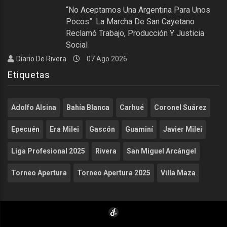
“No Aceptamos Una Argentina Para Unos
Pocos”: La Marcha De San Cayetano
Reclamó Trabajo, Producción Y Justicia
Social
Diario De Rivera
07 Ago 2026
Etiquetas
Adolfo Alsina
Bahía Blanca
Carhué
Coronel Suárez
Epecuén
Era Milei
Gascón
Guaminí
Javier Milei
Liga Profesional 2025
Rivera
San Miguel Arcángel
Torneo Apertura
Torneo Apertura 2025
Villa Maza