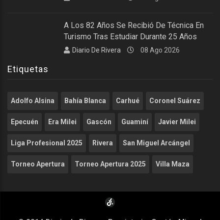
A Los 82 Años Se Recibió De Técnica En
Turismo Tras Estudiar Durante 25 Años
Diario De Rivera
08 Ago 2026
Etiquetas
Adolfo Alsina
Bahía Blanca
Carhué
Coronel Suárez
Epecuén
Era Milei
Gascón
Guaminí
Javier Milei
Liga Profesional 2025
Rivera
San Miguel Arcángel
Torneo Apertura
Torneo Apertura 2025
Villa Maza