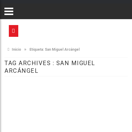
»
Inicio
Etiqueta:
San Miguel Arcángel
TAG ARCHIVES :
SAN MIGUEL
ARCÁNGEL