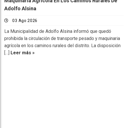
Maquinaria Agrícola En Los Caminos Rurales De
Adolfo Alsina
03 Ago 2026
La Municipalidad de Adolfo Alsina informó que quedó
prohibida la circulación de transporte pesado y maquinaria
agrícola en los caminos rurales del distrito. La disposición
[…]
Leer más »