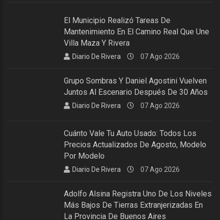
El Municipio Realizó Tareas De
Mantenimiento En El Camino Real Que Une
Villa Maza Y Rivera
Diario De Rivera
07 Ago 2026
Grupo Sombras Y Daniel Agostini Vuelven
Juntos Al Escenario Después De 30 Años
Diario De Rivera
07 Ago 2026
Cuánto Vale Tu Auto Usado: Todos Los
Precios Actualizados De Agosto, Modelo
Por Modelo
Diario De Rivera
07 Ago 2026
Adolfo Alsina Registra Uno De Los Niveles
Más Bajos De Tierras Extranjerizadas En
La Provincia De Buenos Aires