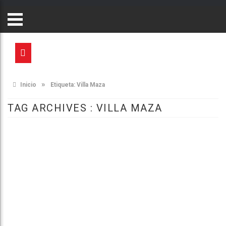
»
Inicio
Etiqueta:
Villa Maza
TAG ARCHIVES :
VILLA MAZA