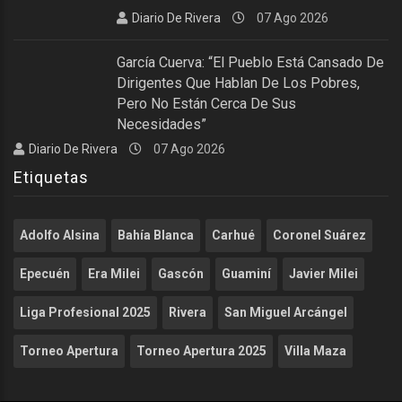
Diario De Rivera
07 Ago 2026
García Cuerva: “El Pueblo Está Cansado De
Dirigentes Que Hablan De Los Pobres,
Pero No Están Cerca De Sus
Necesidades”
Diario De Rivera
07 Ago 2026
Etiquetas
Adolfo Alsina
Bahía Blanca
Carhué
Coronel Suárez
Epecuén
Era Milei
Gascón
Guaminí
Javier Milei
Liga Profesional 2025
Rivera
San Miguel Arcángel
Torneo Apertura
Torneo Apertura 2025
Villa Maza