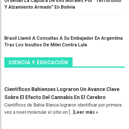
Ordenan La Captura De Evo Morales Por “terrorismo
Y Alzamiento Armado” En Bolivia
Brasil Llamó A Consultas A Su Embajador En Argentina
Tras Los Insultos De Milei Contra Lula
CIENCIA Y EDUCACIÓN
Científicos Bahienses Lograron Un Avance Clave
Sobre El Efecto Del Cannabis En El Cerebro
Científicos de Bahía Blanca lograron identificar por primera
vez a nivel molecular el sitio en […]
Leer más »