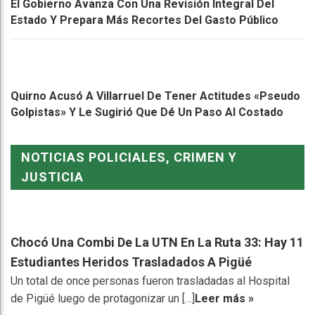
El Gobierno Avanza Con Una Revisión Integral Del
Estado Y Prepara Más Recortes Del Gasto Público
Quirno Acusó A Villarruel De Tener Actitudes «pseudo
Golpistas» Y Le Sugirió Que Dé Un Paso Al Costado
NOTICIAS POLICIALES, CRIMEN Y
JUSTICIA
Chocó Una Combi De La UTN En La Ruta 33: Hay 11
Estudiantes Heridos Trasladados A Pigüé
Un total de once personas fueron trasladadas al Hospital
de Pigüé luego de protagonizar un […]
Leer más »