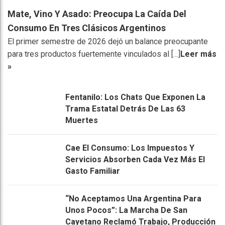
Mate, Vino Y Asado: Preocupa La Caída Del
Consumo En Tres Clásicos Argentinos
El primer semestre de 2026 dejó un balance preocupante
para tres productos fuertemente vinculados al […]
Leer más
»
Fentanilo: Los Chats Que Exponen La
Trama Estatal Detrás De Las 63
Muertes
Cae El Consumo: Los Impuestos Y
Servicios Absorben Cada Vez Más El
Gasto Familiar
“No Aceptamos Una Argentina Para
Unos Pocos”: La Marcha De San
Cayetano Reclamó Trabajo, Producción