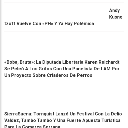
Andy
Kusne
Tzoff Vuelve Con «PH» Y Ya Hay Polémica
«Boba, Bruta»: La Diputada Libertaria Karen Reichardt
Se Peleó A Los Gritos Con Una Panelista De LAM Por
Un Proyecto Sobre Criaderos De Perros
SierraSuena: Tornquist Lanzó Un Festival Con La Delio
Valdez, Tambo Tambo Y Una Fuerte Apuesta Turística
Para La Comarca Serrana