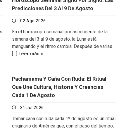
s
Horóscopo Semanal Signo Por Signo: Las
Predicciones Del 3 Al 9 De Agosto
02 Ago 2026
ás
En el horóscopo semanal por ascendente de la
semana del 3 al 9 de agosto, la Luna está
menguando y el ritmo cambia. Después de varias
[…]
Leer más »
Pachamama Y Caña Con Ruda: El Ritual
Que Une Cultura, Historia Y Creencias
Cada 1 De Agosto
31 Jul 2026
Tomar caña con ruda cada 1º de agosto es un ritual
originario de América que, con el paso del tiempo,