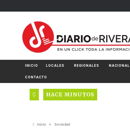
INICIO
LOCALES
REGIONALES
NACIONAL
CONTACTO
HACE MINUTOS
»
Inicio
Sociedad