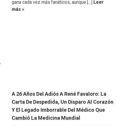
gana cada vez más fanáticos, aunque […]
Leer
más »
,
A 26 Años Del Adiós A René Favaloro: La
Carta De Despedida, Un Disparo Al Corazón
Y El Legado Imborrable Del Médico Que
Cambió La Medicina Mundial