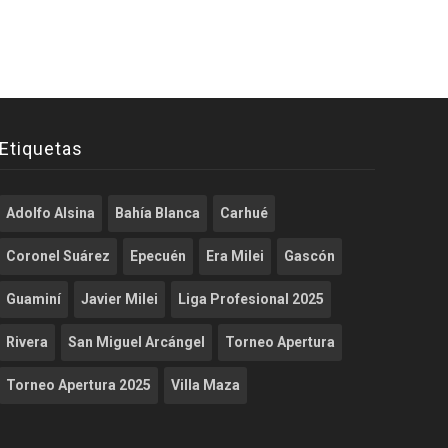
Etiquetas
Adolfo Alsina
Bahía Blanca
Carhué
Coronel Suárez
Epecuén
Era Milei
Gascón
Guaminí
Javier Milei
Liga Profesional 2025
Rivera
San Miguel Arcángel
Torneo Apertura
Torneo Apertura 2025
Villa Maza