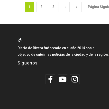
1
2
3
›
»
Página Sigui
Diario de Rivera fué creado en el año 2014 con el
objetivo de cubrir las noticias de la ciudad y de la región.
Síguenos