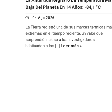
La Antártida Registró La Temperatura Má
Baja Del Planeta En 14 Años: -84,1 °C
04 Ago 2026
La Tierra registró una de sus marcas térmicas m
extremas en el tiempo reciente, un valor que
sorprendió incluso a los investigadores
habituados a los […]
Leer más »