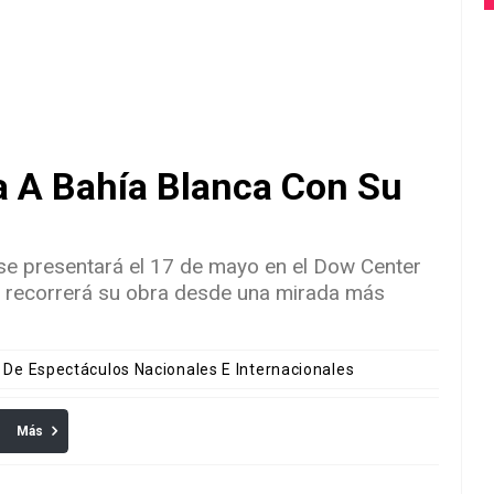
a A Bahía Blanca Con Su
 se presentará el 17 de mayo en el Dow Center
 recorrerá su obra desde una mirada más
s De Espectáculos Nacionales E Internacionales
Más