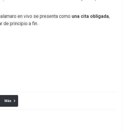
s Calamaro en vivo se presenta como
una cita obligada
,
de principio a fin.
Más