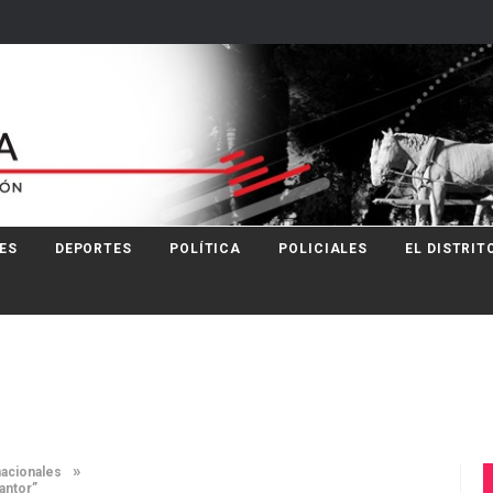
ES
DEPORTES
POLÍTICA
POLICIALES
EL DISTRIT
»
nacionales
antor”