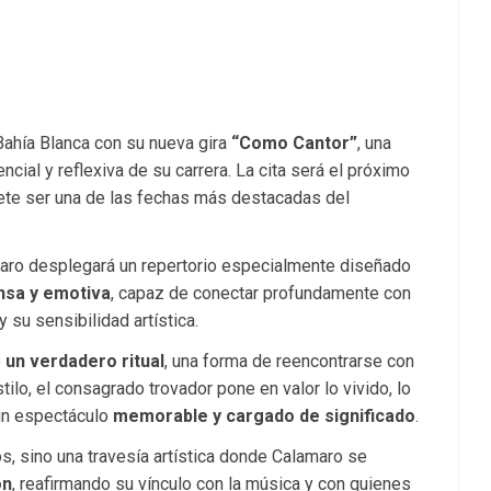
Bahía Blanca
con su nueva gira
“Como Cantor”
, una
ial y reflexiva de su carrera. La cita será el próximo
mete ser una de las fechas más destacadas del
aro desplegará un repertorio especialmente diseñado
ensa y emotiva
, capaz de conectar profundamente con
y su sensibilidad artística.
o
un verdadero ritual
, una forma de reencontrarse con
stilo, el consagrado trovador pone en valor lo vivido, lo
un espectáculo
memorable y cargado de significado
.
s, sino una travesía artística donde Calamaro se
ón
, reafirmando su vínculo con la música y con quienes