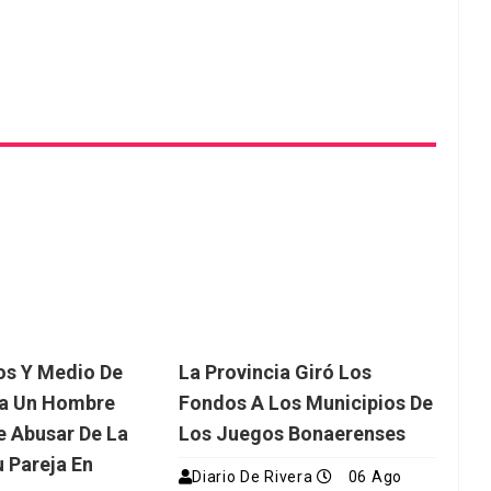
os Y Medio De
La Provincia Giró Los
ra Un Hombre
Fondos A Los Municipios De
 Abusar De La
Los Juegos Bonaerenses
u Pareja En
Diario De Rivera
06 Ago