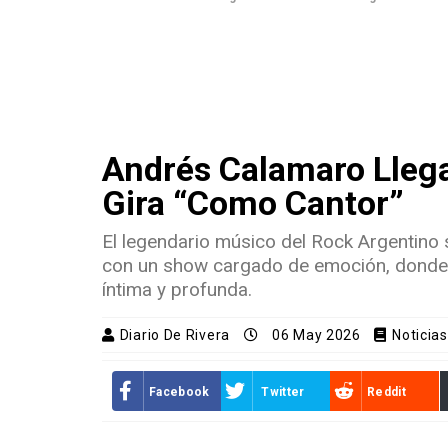
Andrés Calamaro Lleg
Gira “Como Cantor”
El legendario músico del Rock Argentino
con un show cargado de emoción, donde
íntima y profunda.
Diario De Rivera
06 May 2026
Noticia
Facebook
Twitter
Reddit