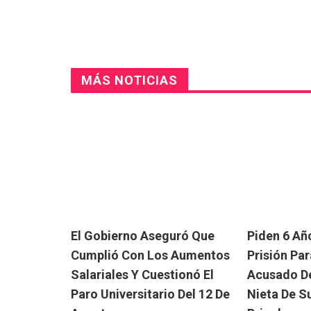
MÁS NOTICIAS
El Gobierno Aseguró Que
Piden 6 Añ
Cumplió Con Los Aumentos
Prisión Pa
Salariales Y Cuestionó El
Acusado De
Paro Universitario Del 12 De
Nieta De S