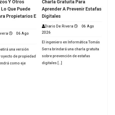
azos Y Otros
Charla Gratuita Para
e Lo Que Puede
Aprender A Prevenir Estafas
ra Propietarios E
Digitales
Diario De Rivera
06 Ago
2026
ivera
06 Ago
El ingeniero en Informática Tomás
Serra brindará una charla gratuita
atirá una versión
sobre prevención de estafas
royecto de propiedad
digitales […]
tendrá como eje