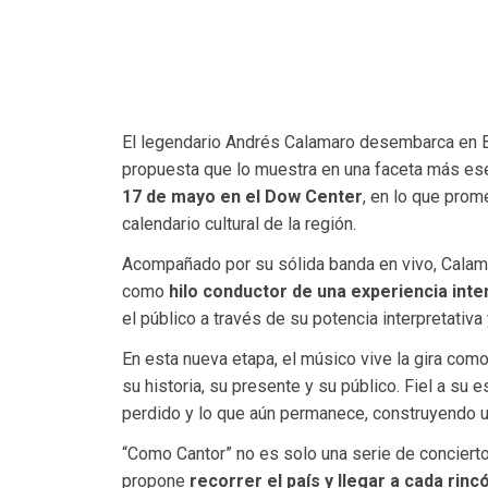
El legendario
Andrés Calamaro
desembarca en
propuesta que lo muestra en una faceta más esenc
17 de mayo en el
Dow Center
, en lo que pro
calendario cultural de la región.
Acompañado por su sólida banda en vivo, Calam
como
hilo conductor de una experiencia int
el público a través de su potencia interpretativa 
En esta nueva etapa, el músico vive la gira com
su historia, su presente y su público. Fiel a su e
perdido y lo que aún permanece, construyendo 
“Como Cantor” no es solo una serie de concierto
propone
recorrer el país y llegar a cada rinc