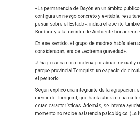
«La permanencia de Bayón en un ámbito público 
configura un riesgo concreto y evitable, result
pesan sobre el Estado», indica el escrito también
Bordoni, y a la ministra de Ambiente bonaerense,
En ese sentido, el grupo de madres había alertad
consideraban, era de «extrema gravedad».
«Una persona con condena por abuso sexual y otr
parque provincial Tornquist, un espacio de circu
el petitorio.
Según explicó una integrante de la agrupación, el
menor de Tornquist, que hasta ahora no había t
estas características. Además, se intenta ayudar
momento no recibe asistencia psicológica. (La N