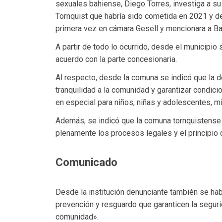
sexuales bahiense, Diego Torres, investiga a s
Tornquist que habría sido cometida en 2021 y de
primera vez en cámara Gesell y mencionara a Ba
A partir de todo lo ocurrido, desde el municipio
acuerdo con la parte concesionaria.
Al respecto, desde la comuna se indicó que la de
tranquilidad a la comunidad y garantizar condic
en especial para niños, niñas y adolescentes, mi
Además, se indicó que la comuna tornquistense no
plenamente los procesos legales y el principio 
Comunicado
Desde la institución denunciante también se ha
prevención y resguardo que garanticen la seguri
comunidad».