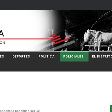
ES
DEPORTES
POLÍTICA
POLICIALES
EL DISTRIT
 condenado por abuso sexual