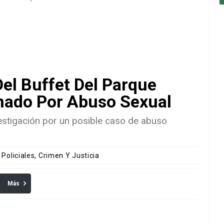
el Buffet Del Parque
nado Por Abuso Sexual
estigación por un posible caso de abuso
 Policiales, Crimen Y Justicia
Más