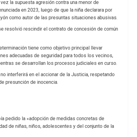
u vez la supuesta agresión contra una menor de
nunciada en 2023, luego de que la niña declarara por
yón como autor de las presuntas situaciones abusivas.
 se resolvió rescindir el contrato de concesión de común
terminación tiene como objetivo principal llevar
iones adecuadas de seguridad para todos los vecinos,
entras se desarrollan los procesos judiciales en curso.
 interferirá en el accionar de la Justicia, respetando
de presunción de inocencia.
bía pedido la «adopción de medidas concretas de
dad de niñas, niños, adolescentes y del conjunto de la