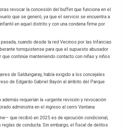
oras revocar la concesión del buffet que funciona en el
evuelo que se generó, ya que el servicio se encuentra a
fantil en aquel distrito y con una condena firme por
 pasada, cuando desde la red Vecinos por las Infancias
iberante tornquistense para que el supuesto abusador
itar que continúe manteniendo contacto con niñas y niños
eres de Saldungaray, había exigido a los concejales
greso de Edgardo Gabriel Bayón al ámbito del Parque
vo además requerían la «urgente revisión y revocación
rado administra en el ingreso al cerro Ventana.
rme— que recibió en 2025 es de ejecución condicional,
s reglas de conducta. Sin embargo, el fiscal de delitos