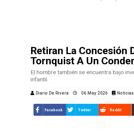
Retiran La Concesión D
Tornquist A Un Conde
El hombre también se encuentra bajo inv
infantil.
Diario De Rivera
06 May 2026
Noticias
Facebook
Twitter
Reddit