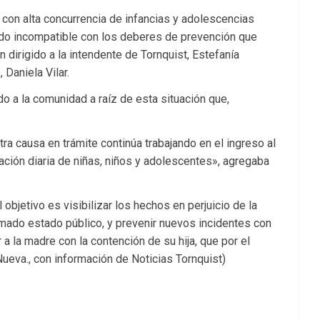
con alta concurrencia de infancias y adolescencias
ando incompatible con los deberes de prevención que
 dirigido a la intendente de Tornquist, Estefanía
 Daniela Vilar.
o a la comunidad a raíz de esta situación que,
a causa en trámite continúa trabajando en el ingreso al
lación diaria de niñas, niños y adolescentes», agregaba
 objetivo es visibilizar los hechos en perjuicio de la
omado estado público, y prevenir nuevos incidentes con
 a la madre con la contención de su hija, que por el
ueva., con información de Noticias Tornquist)