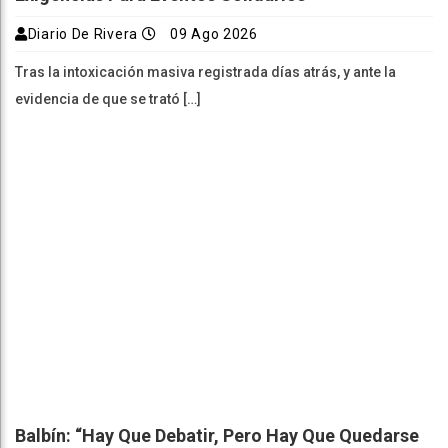
Diario De Rivera
09 Ago 2026
Tras la intoxicación masiva registrada días atrás, y ante la
evidencia de que se trató […]
Balbín: “Hay Que Debatir, Pero Hay Que Quedarse