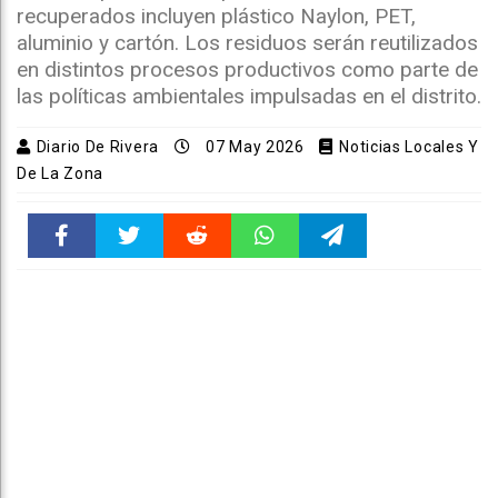
recuperados incluyen plástico Naylon, PET,
aluminio y cartón. Los residuos serán reutilizados
en distintos procesos productivos como parte de
las políticas ambientales impulsadas en el distrito.
Diario De Rivera
07 May 2026
Noticias Locales Y
De La Zona
Faceboo
Twitter
Reddit
WhatsAp
Telegra
k
pt
m