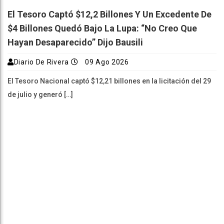
El Tesoro Captó $12,2 Billones Y Un Excedente De
$4 Billones Quedó Bajo La Lupa: “No Creo Que
Hayan Desaparecido” Dijo Bausili
Diario De Rivera
09 Ago 2026
El Tesoro Nacional captó $12,21 billones en la licitación del 29
de julio y generó […]