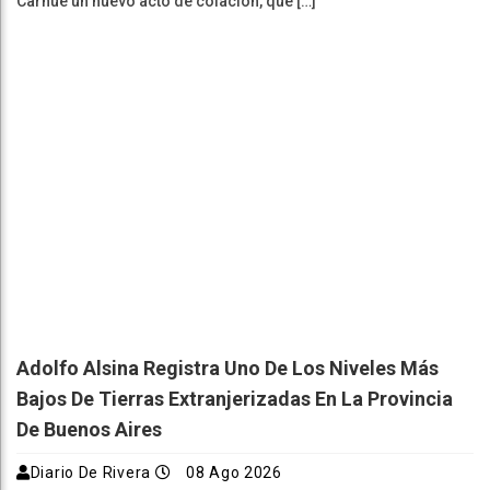
Carhué un nuevo acto de colación, que […]
Adolfo Alsina Registra Uno De Los Niveles Más
Bajos De Tierras Extranjerizadas En La Provincia
De Buenos Aires
Diario De Rivera
08 Ago 2026