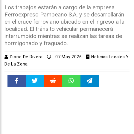
Los trabajos estarán a cargo de la empresa
Ferroexpreso Pampeano S.A. y se desarrollarán
en el cruce ferroviario ubicado en el ingreso a la
localidad. El tránsito vehicular permanecerá
interrumpido mientras se realizan las tareas de
hormigonado y fraguado.
Diario De Rivera
07 May 2026
Noticias Locales Y
De La Zona
Faceboo
Twitter
Reddit
WhatsAp
Telegra
k
pt
m