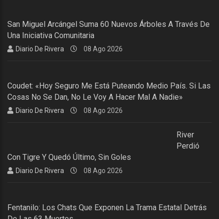
San Miguel Arcángel Suma 60 Nuevos Árboles A Través De
Una Iniciativa Comunitaria
Diario De Rivera
08 Ago 2026
Coudet: «Hoy Seguro Me Está Puteando Medio País. Si Las
Cosas No Se Dan, No Le Voy A Hacer Mal A Nadie»
Diario De Rivera
08 Ago 2026
River
Perdió
Con Tigre Y Quedó Último, Sin Goles
Diario De Rivera
08 Ago 2026
Fentanilo: Los Chats Que Exponen La Trama Estatal Detrás
De Las 63 Muertes