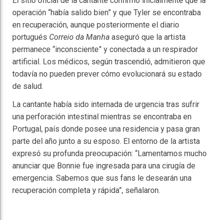
El sitio oficial de la cantante confirmó inicialmente que la
operación “había salido bien” y que Tyler se encontraba
en recuperación, aunque posteriormente el diario
portugués
Correio da Manha
aseguró que la artista
permanece “inconsciente” y conectada a un respirador
artificial. Los médicos, según trascendió, admitieron que
todavía no pueden prever cómo evolucionará su estado
de salud.
La cantante había sido internada de urgencia tras sufrir
una perforación intestinal mientras se encontraba en
Portugal, país donde posee una residencia y pasa gran
parte del año junto a su esposo. El entorno de la artista
expresó su profunda preocupación: “Lamentamos mucho
anunciar que Bonnie fue ingresada para una cirugía de
emergencia. Sabemos que sus fans le desearán una
recuperación completa y rápida”, señalaron.