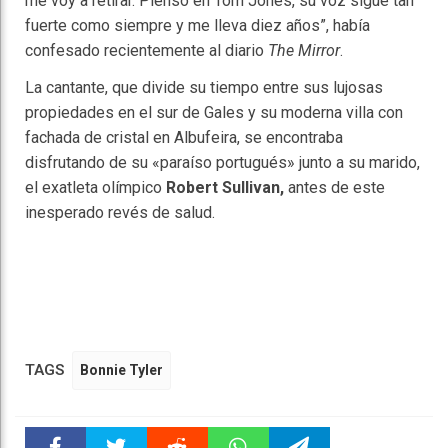
me voy a retirar. Pienso en Tom Jones, su voz sigue tan
fuerte como siempre y me lleva diez años”, había
confesado recientemente al diario
The Mirror
.
La cantante, que divide su tiempo entre sus lujosas
propiedades en el sur de Gales y su moderna villa con
fachada de cristal en Albufeira, se encontraba
disfrutando de su «paraíso portugués» junto a su marido,
el exatleta olímpico
Robert Sullivan,
antes de este
inesperado revés de salud.
TAGS
Bonnie Tyler