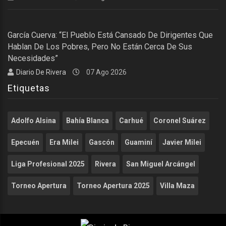
García Cuerva: “El Pueblo Está Cansado De Dirigentes Que
Hablan De Los Pobres, Pero No Están Cerca De Sus
Necesidades”
Diario De Rivera
07 Ago 2026
Etiquetas
Adolfo Alsina
Bahía Blanca
Carhué
Coronel Suárez
Epecuén
Era Milei
Gascón
Guaminí
Javier Milei
Liga Profesional 2025
Rivera
San Miguel Arcángel
Torneo Apertura
Torneo Apertura 2025
Villa Maza