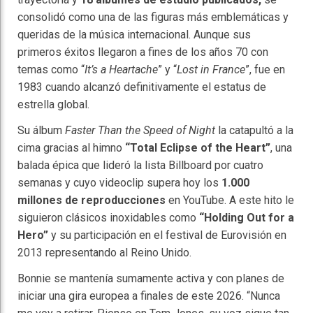
consolidó como una de las figuras más emblemáticas y
queridas de la música internacional. Aunque sus
primeros éxitos llegaron a fines de los años 70 con
temas como “
It’s a Heartache
” y “
Lost in France
”, fue en
1983 cuando alcanzó definitivamente el estatus de
estrella global.
Su álbum
Faster Than the Speed of Night
la catapultó a la
cima gracias al himno
“Total Eclipse of the Heart”
, una
balada épica que lideró la lista Billboard por cuatro
semanas y cuyo videoclip supera hoy los
1.000
millones de reproducciones
en YouTube. A este hito le
siguieron clásicos inoxidables como
“Holding Out for a
Hero”
y su participación en el festival de Eurovisión en
2013 representando al Reino Unido.
Bonnie se mantenía sumamente activa y con planes de
iniciar una gira europea a finales de este 2026. “Nunca