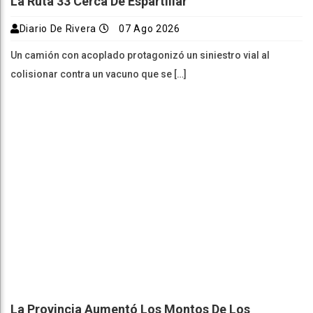
La Ruta 33 Cerca De Espartillar
Diario De Rivera
07 Ago 2026
Un camión con acoplado protagonizó un siniestro vial al
colisionar contra un vacuno que se […]
La Provincia Aumentó Los Montos De Los