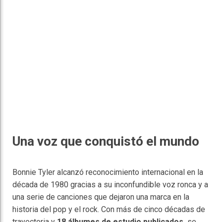
Una voz que conquistó el mundo
Bonnie Tyler alcanzó reconocimiento internacional en la
década de 1980 gracias a su inconfundible voz ronca y a
una serie de canciones que dejaron una marca en la
historia del pop y el rock. Con más de cinco décadas de
trayectoria y
18 álbumes de estudio publicados,
se