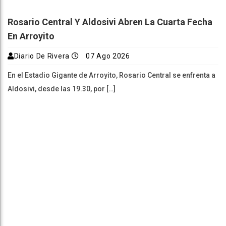
Rosario Central Y Aldosivi Abren La Cuarta Fecha
En Arroyito
Diario De Rivera
07 Ago 2026
En el Estadio Gigante de Arroyito, Rosario Central se enfrenta a
Aldosivi, desde las 19.30, por […]