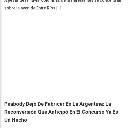
A pesar de la lluvia, columnas de manifestantes se concentran
sobre la avenida Entre Ríos […]
Peabody Dejó De Fabricar En La Argentina: La
Reconversión Que Anticipó En El Concurso Ya Es
Un Hecho