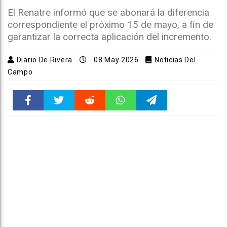
El Renatre informó que se abonará la diferencia
correspondiente el próximo 15 de mayo, a fin de
garantizar la correcta aplicación del incremento.
Diario De Rivera
08 May 2026
Noticias Del
Campo
Faceboo
Twitter
Reddit
WhatsAp
Telegra
k
pt
m