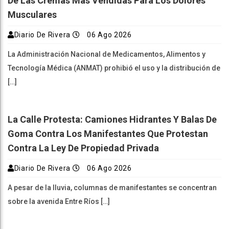
De Las Cremas Más Vendidas Para Los Dolores
Musculares
Diario De Rivera
06 Ago 2026
La Administración Nacional de Medicamentos, Alimentos y
Tecnología Médica (ANMAT) prohibió el uso y la distribución de
[…]
La Calle Protesta: Camiones Hidrantes Y Balas De
Goma Contra Los Manifestantes Que Protestan
Contra La Ley De Propiedad Privada
Diario De Rivera
06 Ago 2026
A pesar de la lluvia, columnas de manifestantes se concentran
sobre la avenida Entre Ríos […]