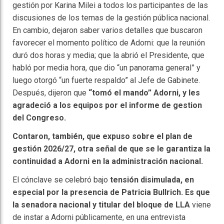
gestión por Karina Milei a todos los participantes de las
discusiones de los temas de la gestión pública nacional.
En cambio, dejaron saber varios detalles que buscaron
favorecer el momento político de Adorni: que la reunión
duró dos horas y media; que la abrió el Presidente, que
habló por media hora, que dio “un panorama general” y
luego otorgó “un fuerte respaldo” al Jefe de Gabinete.
Después, dijeron que
“tomó el mando” Adorni, y les
agradeció a los equipos por el informe de gestion
del Congreso.
Contaron, también, que expuso sobre el plan de
gestión 2026/27, otra señal de que se le garantiza la
continuidad a Adorni en la administración nacional.
El cónclave se celebró bajo
tensión disimulada, en
especial por la presencia de Patricia Bullrich. Es que
la senadora nacional y titular del bloque de LLA
viene
de instar a Adorni públicamente, en una entrevista