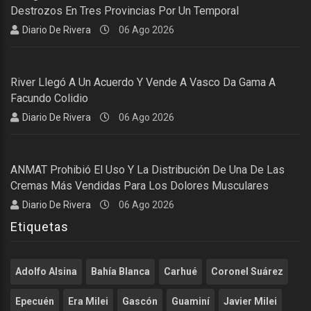
Destrozos En Tres Provincias Por Un Temporal
Diario De Rivera
06 Ago 2026
River Llegó A Un Acuerdo Y Vende A Vasco Da Gama A
Facundo Colidio
Diario De Rivera
06 Ago 2026
ANMAT Prohibió El Uso Y La Distribución De Una De Las
Cremas Más Vendidas Para Los Dolores Musculares
Diario De Rivera
06 Ago 2026
Etiquetas
Adolfo Alsina
Bahía Blanca
Carhué
Coronel Suárez
Epecuén
Era Milei
Gascón
Guaminí
Javier Milei