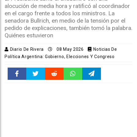
alocución de media hora y ratificó al coordinador
en el cargo frente a todos los ministros. La
senadora Bullrich, en medio de la tensión por el
pedido de explicaciones, también tomó la palabra.
Quiénes estuvieron
Diario De Rivera
08 May 2026
Noticias De
Política Argentina: Gobierno, Elecciones Y Congreso
Faceboo
Twitter
Reddit
WhatsAp
Telegra
k
pt
m