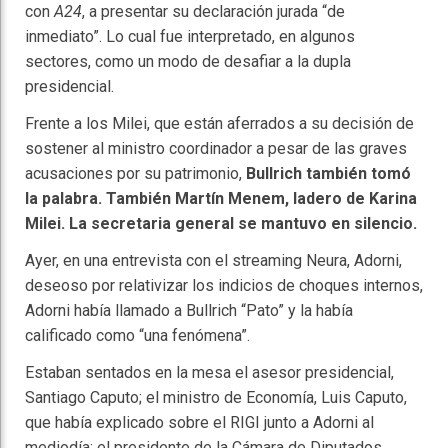
con
A24
, a presentar su declaración jurada “de
inmediato”. Lo cual fue interpretado, en algunos
sectores, como un modo de desafiar a la dupla
presidencial.
Frente a los Milei, que están aferrados a su decisión de
sostener al ministro coordinador a pesar de las graves
acusaciones por su patrimonio,
Bullrich también tomó
la palabra. También Martín Menem, ladero de Karina
Milei. La secretaria general se mantuvo en silencio.
Ayer, en una entrevista con el streaming Neura, Adorni,
deseoso por relativizar los indicios de choques internos,
Adorni había llamado a Bullrich “Pato” y la había
calificado como “una fenómena”.
Estaban sentados en la mesa el asesor presidencial,
Santiago Caputo; el ministro de Economía, Luis Caputo,
que había explicado sobre el RIGI junto a Adorni al
mediodía; el presidente de la Cámara de Diputados,