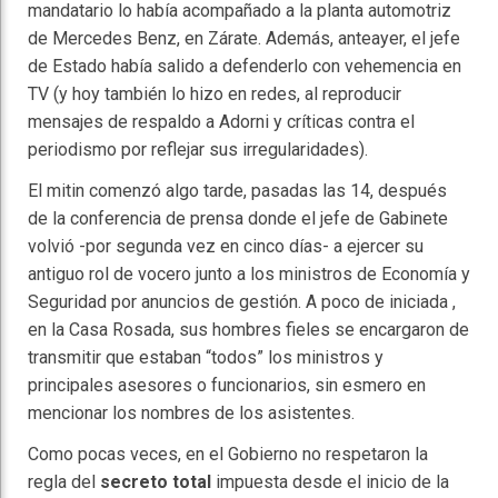
mandatario lo había acompañado a la planta automotriz
de Mercedes Benz, en Zárate. Además, anteayer, el jefe
de Estado había salido a defenderlo con vehemencia en
TV (y hoy también lo hizo en redes, al reproducir
mensajes de respaldo a Adorni y críticas contra el
periodismo por reflejar sus irregularidades).
El mitin comenzó algo tarde, pasadas las 14, después
de la conferencia de prensa donde el jefe de Gabinete
volvió -por segunda vez en cinco días- a ejercer su
antiguo rol de vocero junto a los ministros de Economía y
Seguridad por anuncios de gestión. A poco de iniciada ,
en la Casa Rosada, sus hombres fieles se encargaron de
transmitir que estaban “todos” los ministros y
principales asesores o funcionarios, sin esmero en
mencionar los nombres de los asistentes.
Como pocas veces, en el Gobierno no respetaron la
regla del
secreto total
impuesta desde el inicio de la