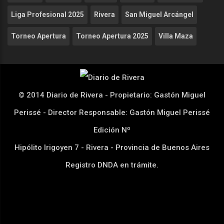
Liga Profesional 2025
Rivera
San Miguel Arcángel
Torneo Apertura
Torneo Apertura 2025
Villa Maza
© 2014 Diario de Rivera - Propietario: Gastón Miguel
Perissé - Director Responsable: Gastón Miguel Perissé
Edición Nº
Hipólito Irigoyen 7 - Rivera - Provincia de Buenos Aires
Registro DNDA en trámite.
Desarrollado por
www.dkkn.com.ar