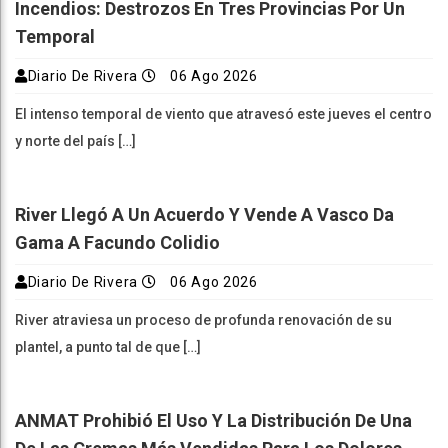
Incendios: Destrozos En Tres Provincias Por Un
Temporal
Diario De Rivera
06 Ago 2026
El intenso temporal de viento que atravesó este jueves el centro
y norte del país […]
River Llegó A Un Acuerdo Y Vende A Vasco Da
Gama A Facundo Colidio
Diario De Rivera
06 Ago 2026
River atraviesa un proceso de profunda renovación de su
plantel, a punto tal de que […]
ANMAT Prohibió El Uso Y La Distribución De Una