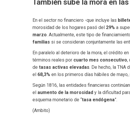
También sube la mora en las 
En el sector no financiero -que incluye las
bille
morosidad de los hogares pasó del
29%
a super
marzo
. Actualmente, este tipo de financiamien
familias
si se consideran conjuntamente las enti
En paralelo al deterioro de la mora, el crédito en
términos reales por
cuarto mes consecutivo
,
de
tasas activas elevadas
. De hecho, la TNA
el
68,3%
en los primeros días hábiles de mayo, 
Según 1816, las entidades financieras continúan
el
aumento de la morosidad
y la dificultad pa
esquema monetario de “
tasa endógena
”.
(Ambito)