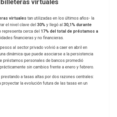
billeteras virtuales
teras virtuales
tan utilizadas en los últimos años- la
ar el nivel clave del
30%
y llegó al
30,1% durante
to representa cerca del
17% del total de préstamos a
dades financieras y no financieras.
 pesos al sector privado volvió a caer en abril en
 una dinámica que puede asociarse a la persistencia
 de préstamos personales de bancos promedió
prácticamente sin cambios frente a enero y febrero.
 prestando a tasas altas por dos razones centrales:
ra proyectar la evolución futura de las tasas en un