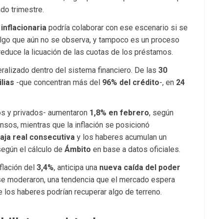
do trimestre.
inflacionaria
podría colaborar con ese escenario si se
Algo que aún no se observa, y tampoco es un proceso
reduce la licuación de las cuotas de los préstamos.
ralizado dentro del sistema financiero. De las
30
lias
-que concentran más del
96% del crédito
-, en
24
os y privados- aumentaron
1,8% en febrero
, según
ensos, mientras que la inflación se posicionó
aja real consecutiva
y los haberes acumulan un
según el cálculo de
Ámbito
en base a datos oficiales.
flación del
3,4%
, anticipa una
nueva caída del poder
s se moderaron, una tendencia que el mercado espera
 los haberes podrían recuperar algo de terreno.