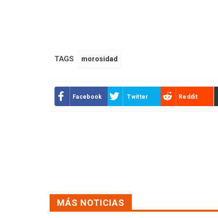
TAGS
morosidad
Facebook
Twitter
Reddit
MÁS NOTICIAS