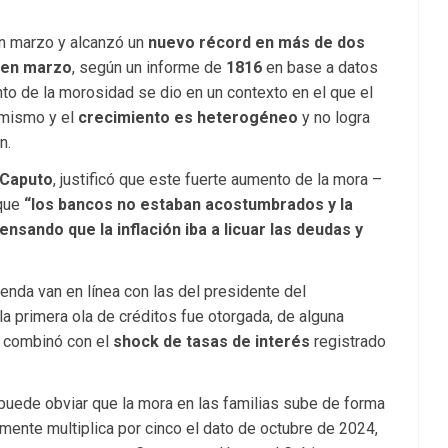
en marzo y alcanzó un
nuevo récord en más de dos
 en marzo
, según un informe de
1816
en base a datos
to de la morosidad se dio en un contexto en el que el
namismo y el
crecimiento es heterogéneo
y no logra
n.
 Caputo
, justificó que este fuerte aumento de la mora –
que
“los bancos no estaban acostumbrados y la
sando que la inflación iba a licuar las deudas y
ienda van en línea con las del presidente del
la primera ola de créditos fue otorgada, de alguna
e combinó con el
shock de tasas de interés
registrado
 puede obviar que la mora en las familias sube de forma
mente multiplica por cinco el dato de octubre de 2024,