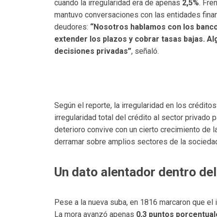
cuando la irregularidad era de apenas
2,5%
. Fre
mantuvo conversaciones con las entidades financi
deudores:
“Nosotros hablamos con los bancos
extender los plazos y cobrar tasas bajas. Al
decisiones privadas”
, señaló.
Según el reporte, la irregularidad en los crédi
irregularidad total del crédito al sector privado
deterioro convive con un cierto crecimiento de
derramar sobre amplios sectores de la socieda
Un dato alentador dentro del
Pese a la nueva suba, en 1816 marcaron que el
La mora avanzó apenas
0,3 puntos porcentua