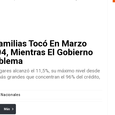
amilias Tocó En Marzo
4, Mientras El Gobierno
oblema
hogares alcanzó el 11,5%, su máximo nivel desde
ás grandes que concentran el 96% del crédito,
s Nacionales
Más