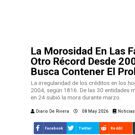
La Morosidad En Las F
Otro Récord Desde 200
Busca Contener El Pr
La irregularidad de los créditos en los 
2004, según 1816. De las 30 entidades m
en 24 subió la mora durante marzo.
Diario De Rivera
08 May 2026
Noticia
Facebook
Twitter
Reddit