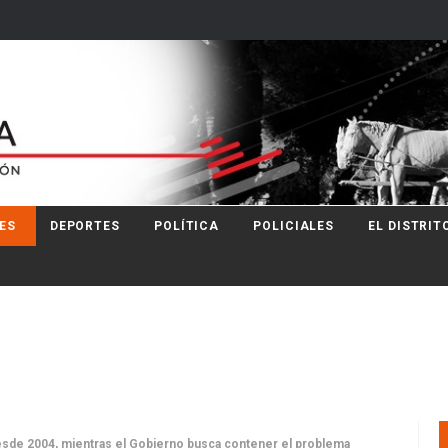
ES
DEPORTES
POLÍTICA
POLICIALES
EL DISTRIT
desde 2004, mientras el Gobierno busca contener el problema