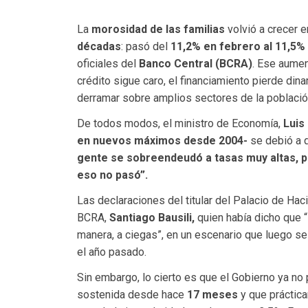
La
morosidad de las familias
volvió a crecer 
décadas
: pasó del
11,2% en febrero al 11,5%
oficiales del
Banco Central (BCRA)
. Ese aumen
crédito sigue caro, el financiamiento pierde di
derramar sobre amplios sectores de la població
De todos modos, el ministro de Economía,
Luis
en nuevos máximos desde 2004-
se debió a 
gente se sobreendeudó a tasas muy altas, pen
eso no pasó”.
Las declaraciones del titular del Palacio de Hac
BCRA,
Santiago Bausili,
quien había dicho que “
manera, a ciegas”, en un escenario que luego s
el año pasado.
Sin embargo, lo cierto es que el Gobierno ya no
sostenida desde hace
17 meses
y que práctica