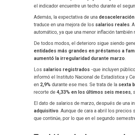
el indicador encuentre un techo durante el segun
Además, la expectativa de una
desaceleración 
traduce en una mejora de los
salarios reales
. 
automático, ya que una menor inflación también 
De todos modos, el deterioro sigue siendo gene
entidades más grandes en préstamos a fami
aumentó la irregularidad durante marzo
.
Los
salarios registrados
-que incluyen públic
informó el Instituto Nacional de Estadística y C
en
2,9%
durante ese mes. Se trata de la
sexta b
recorte de
4,33% en los últimos seis meses
, 
El dato de salarios de marzo, después de una in
adquisitivo
. Aunque de cara a abril los precio
que continúe, por lo que en el segundo semestre