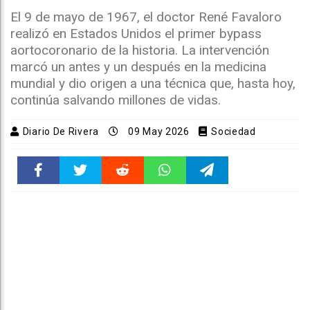
El 9 de mayo de 1967, el doctor René Favaloro
realizó en Estados Unidos el primer bypass
aortocoronario de la historia. La intervención
marcó un antes y un después en la medicina
mundial y dio origen a una técnica que, hasta hoy,
continúa salvando millones de vidas.
Diario De Rivera
09 May 2026
Sociedad
Faceboo
Twitter
Reddit
WhatsAp
Telegra
k
pt
m