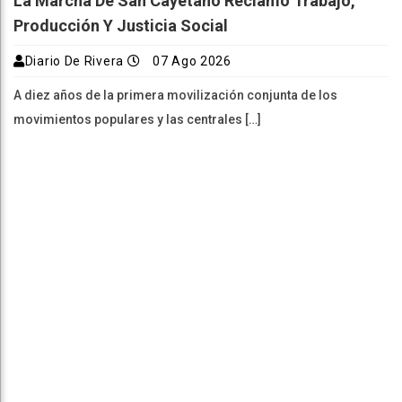
La Marcha De San Cayetano Reclamó Trabajo,
Producción Y Justicia Social
Diario De Rivera
07 Ago 2026
A diez años de la primera movilización conjunta de los
movimientos populares y las centrales […]