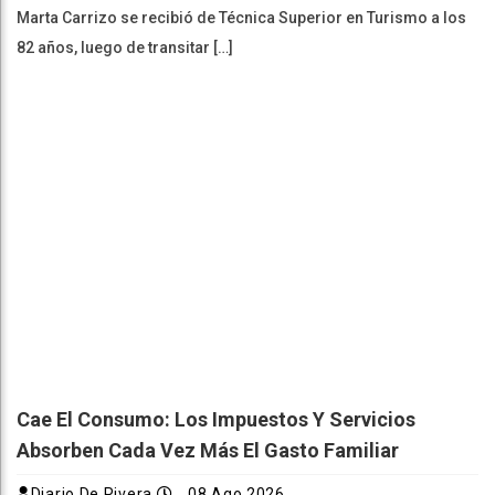
Marta Carrizo se recibió de Técnica Superior en Turismo a los
82 años, luego de transitar […]
Cae El Consumo: Los Impuestos Y Servicios
Absorben Cada Vez Más El Gasto Familiar
Diario De Rivera
08 Ago 2026