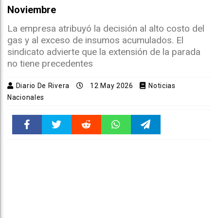
Noviembre
La empresa atribuyó la decisión al alto costo del
gas y al exceso de insumos acumulados. El
sindicato advierte que la extensión de la parada
no tiene precedentes
Diario De Rivera
12 May 2026
Noticias
Nacionales
Faceboo
Twitter
Reddit
WhatsAp
Telegra
k
pt
m