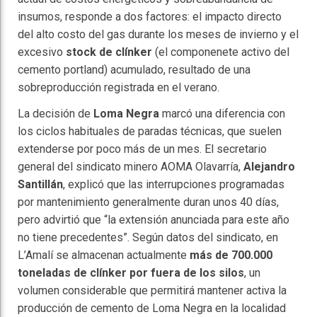
insumos, responde a dos factores: el impacto directo
del alto costo del gas durante los meses de invierno y el
excesivo
stock de clínker
(el componenete activo del
cemento portland) acumulado, resultado de una
sobreproducción registrada en el verano.
La decisión de
Loma Negra
marcó una diferencia con
los ciclos habituales de paradas técnicas, que suelen
extenderse por poco más de un mes. El secretario
general del sindicato minero AOMA Olavarría,
Alejandro
Santillán
, explicó que las interrupciones programadas
por mantenimiento generalmente duran unos 40 días,
pero advirtió que “la extensión anunciada para este año
no tiene precedentes”. Según datos del sindicato, en
L’Amalí se almacenan actualmente
más de 700.000
toneladas de clínker por fuera de los silos
, un
volumen considerable que permitirá mantener activa la
producción de cemento de Loma Negra en la localidad