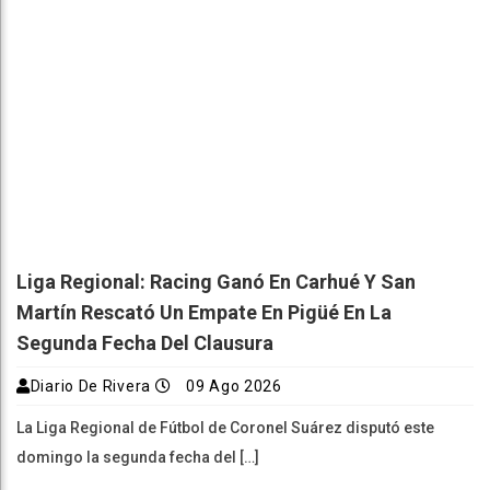
Liga Regional: Racing Ganó En Carhué Y San
Martín Rescató Un Empate En Pigüé En La
Segunda Fecha Del Clausura
Diario De Rivera
09 Ago 2026
La Liga Regional de Fútbol de Coronel Suárez disputó este
domingo la segunda fecha del […]