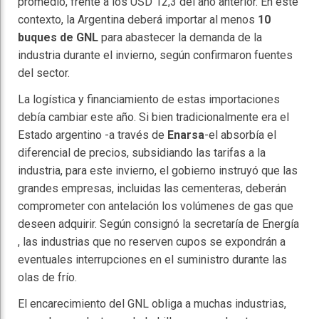
promedio, frente a los USD 12,3 del año anterior. En este
contexto, la Argentina deberá importar al menos
10
buques de GNL
para abastecer la demanda de la
industria durante el invierno, según confirmaron fuentes
del sector.
La logística y financiamiento de estas importaciones
debía cambiar este año. Si bien tradicionalmente era el
Estado argentino -a través de
Enarsa
-el absorbía el
diferencial de precios, subsidiando las tarifas a la
industria, para este invierno, el gobierno instruyó que las
grandes empresas, incluidas las cementeras, deberán
comprometer con antelación los volúmenes de gas que
deseen adquirir. Según consignó la secretaría de Energía
, las industrias que no reserven cupos se expondrán a
eventuales interrupciones en el suministro durante las
olas de frío.
El encarecimiento del GNL obliga a muchas industrias,