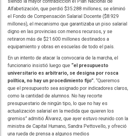
siendo la mayor contradicción el Plan Nacional de
Alfabetización, que perdió $35.288 millones; se eliminó
el Fondo de Compensación Salarial Docente ($8.929
millones), el mecanismo que garantizaba un piso salarial
digno en las provincias con menos recursos, y se
retiraron más de $21.600 millones destinados a
equipamiento y obras en escuelas de todo el país.
En un intento de atacar la convocaria de la marcha, el
funcionario insistió luego que
“el presupuesto
universitario es arbitrario, se designa por rosca
política, no hay un procedimiento fijo”.
“Queremos
que el presupuesto sea asignado por indicadores claros,
como la cantidad de alumnos. No hay recorte
presupuestario de ningún tipo, lo que no hay es
actualización salarial en la medida que quieren los
gremios” admitió Álvarez, que ayer estuvo reunido con la
ministra de Capital Humano, Sandra Pettovello, y ofreció
una rueda de prensa a algunos medios