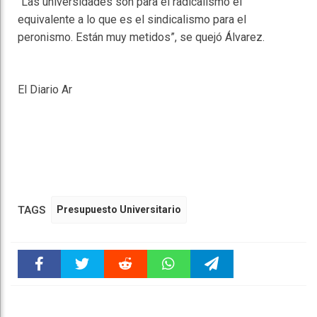
“Las universidades son para el radicalismo el
equivalente a lo que es el sindicalismo para el
peronismo. Están muy metidos”, se quejó Álvarez.
El Diario Ar
TAGS
Presupuesto Universitario
Faceboo
Twitter
Reddit
WhatsAp
Telegra