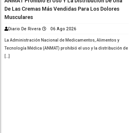
ANMAT Prohibió El Uso Y La Distribución De Una
De Las Cremas Más Vendidas Para Los Dolores
Musculares
Diario De Rivera
06 Ago 2026
La Administración Nacional de Medicamentos, Alimentos y
Tecnología Médica (ANMAT) prohibió el uso y la distribución de
[…]