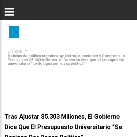
»
Inicio
»
Noticias de política argentina: gobierno, elecciones y Congreso
Tras ajustar $5.303 millones, el Gobierno dice que el presupuesto
universitario “se designa por rosca política”
Tras Ajustar $5.303 Millones, El Gobierno
Dice Que El Presupuesto Universitario “se