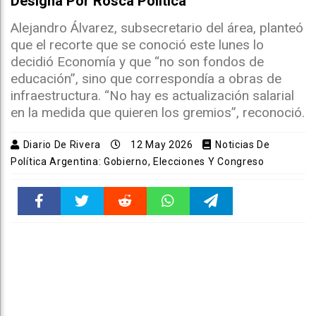
Designa Por Rosca Política”
Alejandro Álvarez, subsecretario del área, planteó
que el recorte que se conoció este lunes lo
decidió Economía y que “no son fondos de
educación”, sino que correspondía a obras de
infraestructura. “No hay es actualización salarial
en la medida que quieren los gremios”, reconoció.
Diario De Rivera
12 May 2026
Noticias De
Política Argentina: Gobierno, Elecciones Y Congreso
Faceboo
Twitter
Reddit
WhatsAp
Telegra
k
pt
m