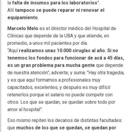
la
falta de insumos para los laboratorios
”.
Allí
tampoco se puede reparar ni renovar el
equipamiento
.
Marcelo Melo
es el director médico del Hospital de
Clínicas que depende de la UBA y que atiende, en
promedio, a unos mil pacientes por día.
“Aquí
realizamos unas 10.000 cirugías al año. Si no
tenemos los fondos para funcionar de acá a 45 días,
es un gran problema para mucha gente
que depende
de nuestra atención”, advierte, y suma: “Hay otra tragedia,
y es que aquí formamos a profesionales muy
capacitados, excelentes, y después es muy difícil
retenerlos porque el salario no puede competir con
otros. Los que se quedan, se quedan sobre todo por
amor al hospital”.
Eso mismo repiten los decanos de distintas facultades:
que
muchos de los que se quedan, se quedan por