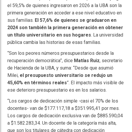
el 59,5% de quienes ingresaron en 2026 a la UBA son la
primera generación en acceder a ese nivel educativo en
sus familias.
El 57,6% de quienes se graduaron en
2024 son también la primera generación en obtener
un título universitario en sus hogares
. La universidad
pública cambia las historias de esas familias.
“Son los peores números presupuestarios desde la
recuperación democrática”, dice
Matías Ruiz
, secretario
de Hacienda de la UBA, y suma: “Desde que asumió
Milei,
el presupuesto universitario se redujo un
45,60% en términos reales
”. El impacto más visible de
ese deterioro presupuestario es en los salarios.
“Los cargos de dedicación simple -casi el 70% de los
docentes- van de $177.117,18 a $351.995,41 por mes.
Los cargos de dedicación exclusiva van de $885.590,04
a $1.582.283,34. Un docente de la categoría más alta,
que son los titulares de cátedra con dedicación