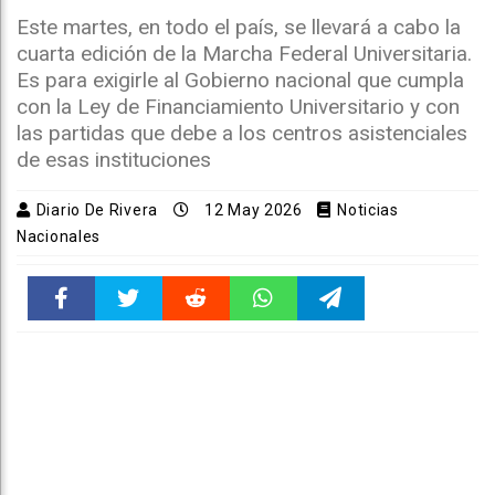
Este martes, en todo el país, se llevará a cabo la
cuarta edición de la Marcha Federal Universitaria.
Es para exigirle al Gobierno nacional que cumpla
con la Ley de Financiamiento Universitario y con
las partidas que debe a los centros asistenciales
de esas instituciones
Diario De Rivera
12 May 2026
Noticias
Nacionales
Faceboo
Twitter
Reddit
WhatsAp
Telegra
k
pt
m