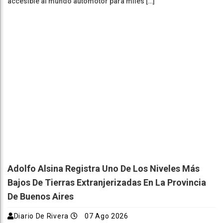
accesible al mundo automotor para miles […]
Adolfo Alsina Registra Uno De Los Niveles Más
Bajos De Tierras Extranjerizadas En La Provincia
De Buenos Aires
Diario De Rivera
07 Ago 2026