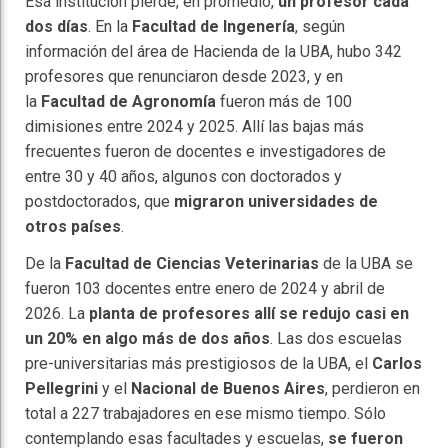
Esa institución pierde, en promedio,
un profesor cada
dos días
. En la
Facultad de Ingenería
, según
información del área de Hacienda de la UBA, hubo 342
profesores que renunciaron desde 2023, y en
la
Facultad de Agronomía
fueron más de 100
dimisiones entre 2024 y 2025. Allí las bajas más
frecuentes fueron de docentes e investigadores de
entre 30 y 40 años, algunos con doctorados y
postdoctorados, que
migraron universidades de
otros países
.
De la
Facultad de Ciencias Veterinarias
de la UBA se
fueron 103 docentes entre enero de 2024 y abril de
2026. La
planta de profesores allí se redujo casi en
un 20% en algo más de dos años
. Las dos escuelas
pre-universitarias más prestigiosos de la UBA, el
Carlos
Pellegrini
y el
Nacional de Buenos Aires
, perdieron en
total a 227 trabajadores en ese mismo tiempo. Sólo
contemplando esas facultades y escuelas,
se fueron