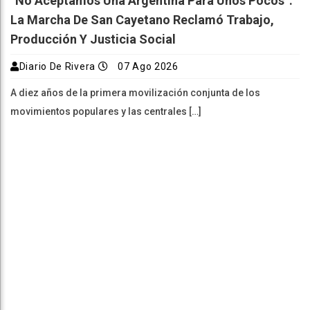
“No Aceptamos Una Argentina Para Unos Pocos”:
La Marcha De San Cayetano Reclamó Trabajo,
Producción Y Justicia Social
Diario De Rivera
07 Ago 2026
A diez años de la primera movilización conjunta de los
movimientos populares y las centrales […]