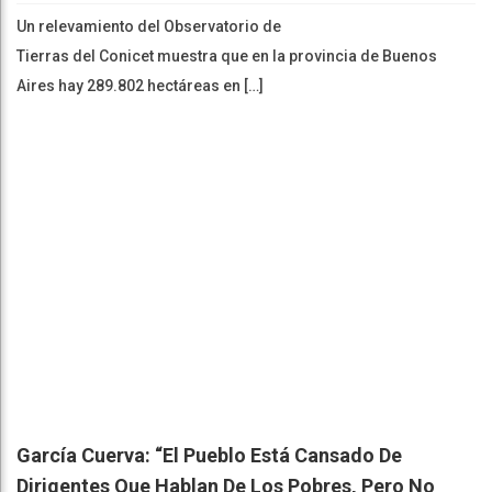
Un relevamiento del Observatorio de
Tierras del Conicet muestra que en la provincia de Buenos
Aires hay 289.802 hectáreas en […]
García Cuerva: “El Pueblo Está Cansado De
Dirigentes Que Hablan De Los Pobres, Pero No