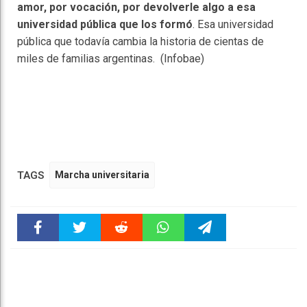
amor, por vocación, por devolverle algo a esa
universidad pública que los formó
. Esa universidad
pública que todavía cambia la historia de cientas de
miles de familias argentinas. (Infobae)
TAGS
Marcha universitaria
Faceboo
Twitter
Reddit
WhatsAp
Telegra
k
pt
m