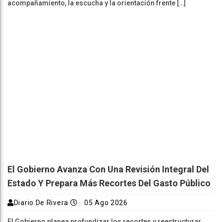
acompañamiento, la escucha y la orientación frente […]
El Gobierno Avanza Con Una Revisión Integral Del
Estado Y Prepara Más Recortes Del Gasto Público
Diario De Rivera
05 Ago 2026
El Gobierno planea profundizar los recortes y reestructurar