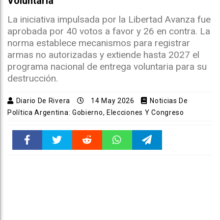
Voluntaria
La iniciativa impulsada por la Libertad Avanza fue
aprobada por 40 votos a favor y 26 en contra. La
norma establece mecanismos para registrar
armas no autorizadas y extiende hasta 2027 el
programa nacional de entrega voluntaria para su
destrucción.
Diario De Rivera
14 May 2026
Noticias De
Política Argentina: Gobierno, Elecciones Y Congreso
Faceboo
Twitter
Reddit
WhatsAp
Telegra
k
pt
m