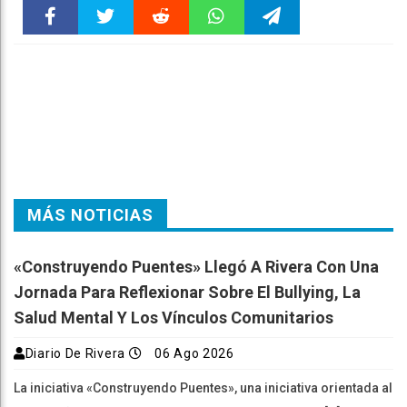
Faceboo
Twitter
Reddit
WhatsAp
Telegra
k
pt
m
MÁS NOTICIAS
«Construyendo Puentes» Llegó A Rivera Con Una
Jornada Para Reflexionar Sobre El Bullying, La
Salud Mental Y Los Vínculos Comunitarios
Diario De Rivera
06 Ago 2026
La iniciativa «Construyendo Puentes», una iniciativa orientada al