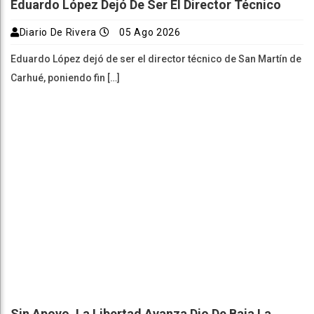
Eduardo López Dejó De Ser El Director Técnico
Diario De Rivera
05 Ago 2026
Eduardo López dejó de ser el director técnico de San Martín de
Carhué, poniendo fin […]
Sin Apoyo, La Libertad Avanza Dio De Baja La