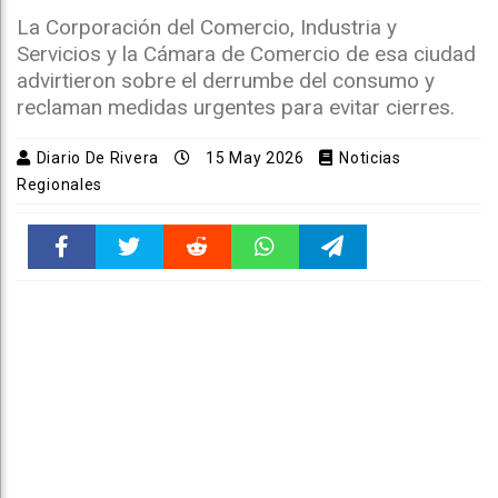
La Corporación del Comercio, Industria y
Servicios y la Cámara de Comercio de esa ciudad
advirtieron sobre el derrumbe del consumo y
reclaman medidas urgentes para evitar cierres.
Diario De Rivera
15 May 2026
Noticias
Regionales
Faceboo
Twitter
Reddit
WhatsAp
Telegra
k
pt
m