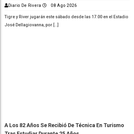
Diario De Rivera
08 Ago 2026
Tigre y River jugarán este sábado desde las 17.00 en el Estadio
José Dellagiovanna, por […]
A Los 82 Años Se Recibió De Técnica En Turismo
Tras Estudiar Durante 25 Años