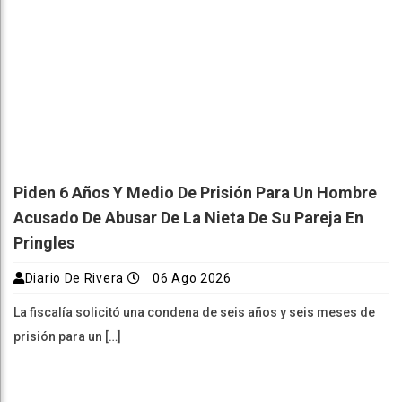
Piden 6 Años Y Medio De Prisión Para Un Hombre
Acusado De Abusar De La Nieta De Su Pareja En
Pringles
Diario De Rivera
06 Ago 2026
La fiscalía solicitó una condena de seis años y seis meses de
prisión para un […]