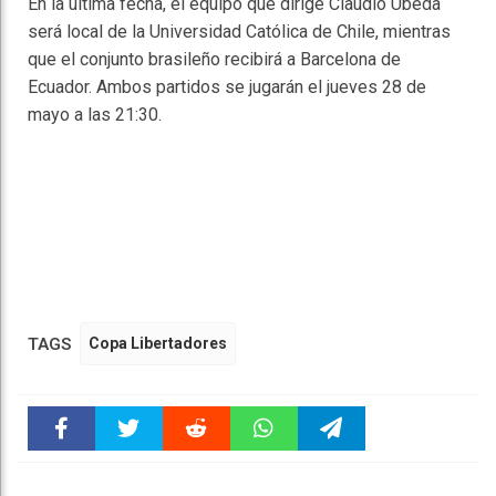
En la última fecha, el equipo que dirige Claudio Úbeda
será local de la Universidad Católica de Chile, mientras
que el conjunto brasileño recibirá a Barcelona de
Ecuador. Ambos partidos se jugarán el jueves 28 de
mayo a las 21:30.
TAGS
Copa Libertadores
Faceboo
Twitter
Reddit
WhatsAp
Telegra