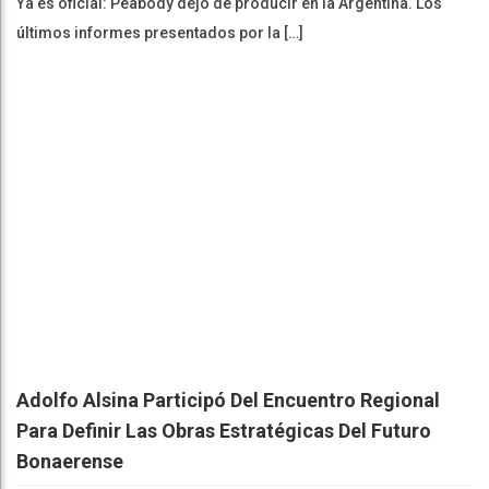
Ya es oficial: Peabody dejó de producir en la Argentina. Los
últimos informes presentados por la […]
Adolfo Alsina Participó Del Encuentro Regional
Para Definir Las Obras Estratégicas Del Futuro
Bonaerense