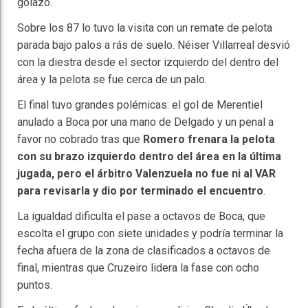
golazo.
Sobre los 87 lo tuvo la visita con un remate de pelota
parada bajo palos a rás de suelo. Néiser Villarreal desvió
con la diestra desde el sector izquierdo del dentro del
área y la pelota se fue cerca de un palo.
El final tuvo grandes polémicas: el gol de Merentiel
anulado a Boca por una mano de Delgado y un penal a
favor no cobrado tras que
Romero frenara la pelota
con su brazo izquierdo dentro del área en la última
jugada, pero el árbitro Valenzuela no fue ni al VAR
para revisarla y dio por terminado el encuentro
.
La igualdad dificulta el pase a octavos de Boca, que
escolta el grupo con siete unidades y podría terminar la
fecha afuera de la zona de clasificados a octavos de
final, mientras que Cruzeiro lidera la fase con ocho
puntos.