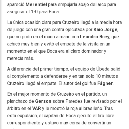
apareció
Merentiel
para empujarla abajo del arco para
asegurar el 1-0 para Boca.
La única ocasión clara para Cruzeiro llegó a la media hora
de juego con una gran contra ejecutada por
Kaio Jorge
,
que no pudo en el mano a mano con
Leandro Brey
, que
achicó muy bien y evitó el empate de la visita en un
momento en el que Boca era el claro dominador y
merecía más.
A diferencia del primer tiempo, el equipo de Úbeda salió
al complemento a defenderse y en tan solo 10 minutos
Cruzeiro llegó al empate. El autor del gol fue
Fágner
.
En el mejor momento de Cruzeiro en el partido, un
planchazo de
Gerson
sobre Paredes fue revisado por el
árbitro en el
VAR
y le mostró la roja al brasileño. Tras
esta expulsión, el capitan de Boca ejecutó el tiro libre
correspondiente y estuvo muy cerca de convertir un