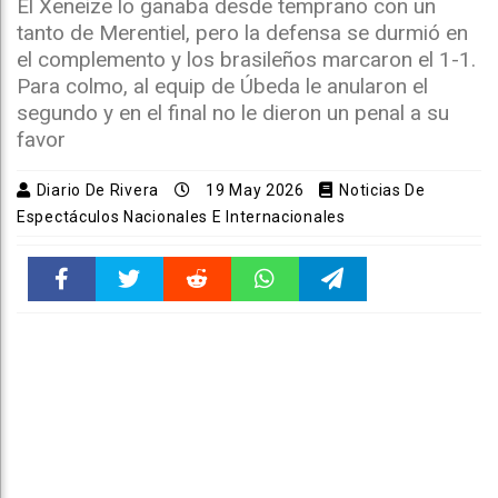
El Xeneize lo ganaba desde temprano con un
tanto de Merentiel, pero la defensa se durmió en
el complemento y los brasileños marcaron el 1-1.
Para colmo, al equip de Úbeda le anularon el
segundo y en el final no le dieron un penal a su
favor
Diario De Rivera
19 May 2026
Noticias De
Espectáculos Nacionales E Internacionales
Faceboo
Twitter
Reddit
WhatsAp
Telegra
k
pt
m