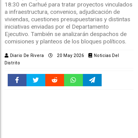
18:30 en Carhué para tratar proyectos vinculados
a infraestructura, convenios, adjudicación de
viviendas, cuestiones presupuestarias y distintas
iniciativas enviadas por el Departamento
Ejecutivo. También se analizarán despachos de
comisiones y planteos de los bloques políticos.
Diario De Rivera
20 May 2026
Noticias Del
Distrito
Faceboo
Twitter
Reddit
WhatsAp
Telegra
k
pt
m