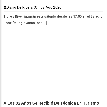
Diario De Rivera
08 Ago 2026
Tigre y River jugarán este sábado desde las 17.00 en el Estadio
José Dellagiovanna, por […]
A Los 82 Años Se Recibió De Técnica En Turismo