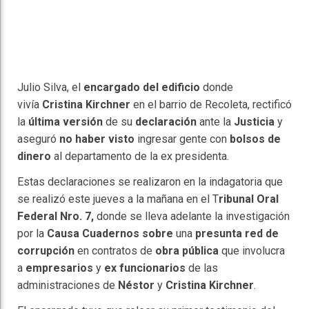
Julio Silva, el
encargado del edificio
donde
vivía
Cristina Kirchner
en el barrio de Recoleta, rectificó
la
última versión
de su
declaración
ante la
Justicia
y
aseguró
no haber visto
ingresar gente con
bolsos de
dinero
al departamento de la ex presidenta.
Estas declaraciones se realizaron en la indagatoria que
se realizó este jueves a la mañana en el T
ribunal Oral
Federal Nro. 7,
donde se lleva adelante la investigación
por la
Causa Cuadernos sobre
una
presunta red de
corrupción
en contratos de
obra pública
que involucra
a
empresarios
y
ex funcionarios
de las
administraciones de
Néstor
y
Cristina Kirchner
.