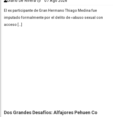
Diario De Rivera
07 Ago 2026
El ex participante de Gran Hermano Thiago Medina fue
imputado formalmente por el delito de «abuso sexual con
acceso […]
Dos Grandes Desafíos: Alfajores Pehuen Co