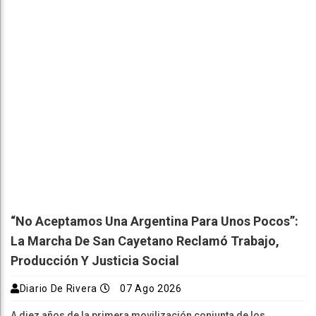
“No Aceptamos Una Argentina Para Unos Pocos”:
La Marcha De San Cayetano Reclamó Trabajo,
Producción Y Justicia Social
Diario De Rivera
07 Ago 2026
A diez años de la primera movilización conjunta de los