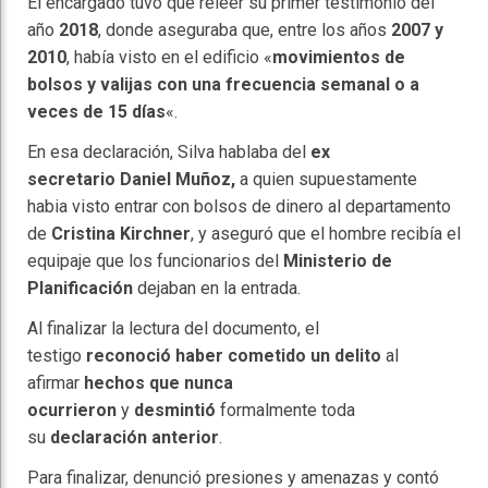
El encargado tuvo que releer su primer testimonio del
año
2018
, donde aseguraba que, entre los años
2007 y
2010
, había visto en el edificio «
movimientos de
bolsos y valijas con una frecuencia semanal o a
veces de 15 días
«.
En esa declaración, Silva hablaba del
ex
secretario
Daniel Muñoz,
a quien supuestamente
habia visto entrar con bolsos de dinero al departamento
de
Cristina Kirchner
, y aseguró que el hombre recibía el
equipaje que los funcionarios del
Ministerio de
Planificación
dejaban en la entrada.
Al finalizar la lectura del documento, el
testigo
reconoció haber cometido un delito
al
afirmar
hechos que nunca
ocurrieron
y
desmintió
formalmente toda
su
declaración anterior
.
Para finalizar, denunció presiones y amenazas y contó