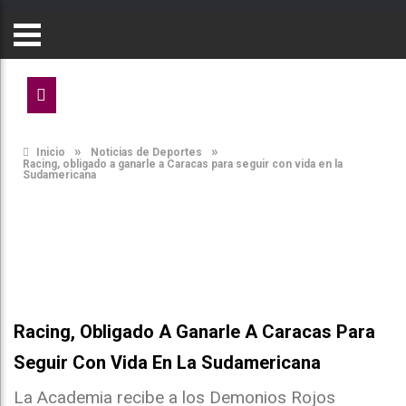
»
»
Inicio
Noticias de Deportes
Racing, obligado a ganarle a Caracas para seguir con vida en la
Sudamericana
Racing, Obligado A Ganarle A Caracas Para
Seguir Con Vida En La Sudamericana
La Academia recibe a los Demonios Rojos