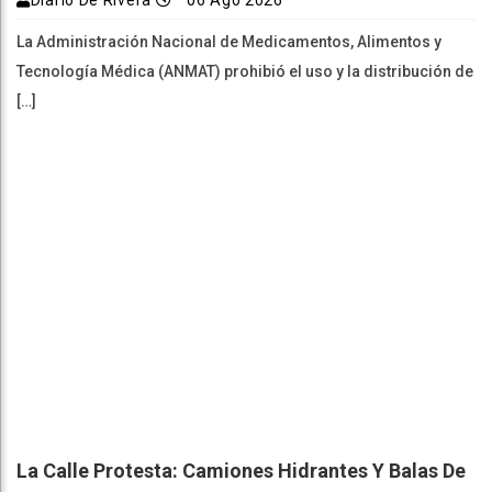
Diario De Rivera
06 Ago 2026
La Administración Nacional de Medicamentos, Alimentos y
Tecnología Médica (ANMAT) prohibió el uso y la distribución de
[…]
La Calle Protesta: Camiones Hidrantes Y Balas De