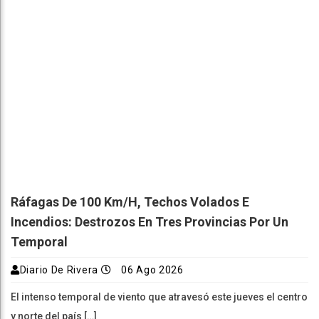
Ráfagas De 100 Km/h, Techos Volados E
Incendios: Destrozos En Tres Provincias Por Un
Temporal
Diario De Rivera
06 Ago 2026
El intenso temporal de viento que atravesó este jueves el centro
y norte del país […]