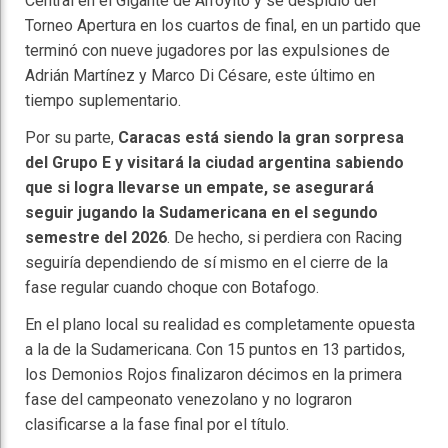
Central en el Gigante de Arroyito y se despidió del
Torneo Apertura en los cuartos de final, en un partido que
terminó con nueve jugadores por las expulsiones de
Adrián Martínez y Marco Di Césare, este último en
tiempo suplementario.
Por su parte,
Caracas está siendo la gran sorpresa
del Grupo E y visitará la ciudad argentina sabiendo
que si logra llevarse un empate, se asegurará
seguir jugando la Sudamericana en el segundo
semestre del 2026
. De hecho, si perdiera con Racing
seguiría dependiendo de sí mismo en el cierre de la
fase regular cuando choque con Botafogo.
En el plano local su realidad es completamente opuesta
a la de la Sudamericana. Con 15 puntos en 13 partidos,
los Demonios Rojos finalizaron décimos en la primera
fase del campeonato venezolano y no lograron
clasificarse a la fase final por el título.