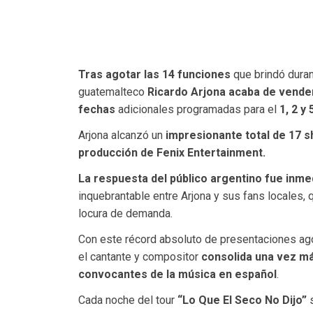
Tras agotar las 14 funciones
que brindó duran
guatemalteco
Ricardo Arjona acaba de vender 
fechas
adicionales programadas para el
1, 2 y
Arjona alcanzó un
impresionante total de 17 
producción de Fenix Entertainment.
La respuesta del público argentino fue inme
inquebrantable entre Arjona y sus fans locales, 
locura de demanda.
Con este récord absoluto de presentaciones ago
el cantante y compositor
consolida una vez má
convocantes de la música en español
.
Cada noche del tour
“Lo Que El Seco No Dijo”