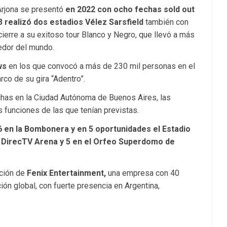
 Arjona se presentó
en 2022 con ocho fechas sold out
 realizó dos estadios Vélez Sarsfield
también con
ierre a su exitoso tour Blanco y Negro, que llevó a más
edor del mundo.
ws
en los que convocó a más de 230 mil personas en el
co de su gira “Adentro”.
fechas en la Ciudad Autónoma de Buenos Aires, las
 funciones de las que tenían previstas.
6 en la Bombonera y en 5 oportunidades el Estadio
l DirecTV Arena y 5 en el Orfeo Superdomo de
cción de
Fenix Entertainment,
una empresa con 40
ón global, con fuerte presencia en Argentina,