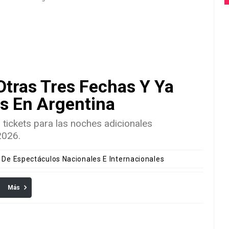
Otras Tres Fechas Y Ya
s En Argentina
s tickets para las noches adicionales
2026.
s De Espectáculos Nacionales E Internacionales
Más