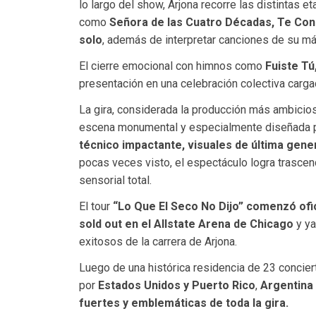
lo largo del show, Arjona recorre las distintas 
como
Señora de las Cuatro Décadas, Te Con
solo
, además de interpretar canciones de su más
El cierre emocional con himnos como
Fuiste Tú
presentación en una celebración colectiva carga
La gira, considerada la producción más ambicios
escena monumental y especialmente diseñada pa
técnico impactante, visuales de última gene
pocas veces visto, el espectáculo logra trascen
sensorial total.
El tour
“Lo Que El Seco No Dijo” comenzó ofi
sold out en el Allstate Arena de Chicago
y y
exitosos de la carrera de Arjona.
Luego de una histórica residencia de 23 concie
por
Estados Unidos y Puerto Rico
,
Argentina 
fuertes y emblemáticas de toda la gira.