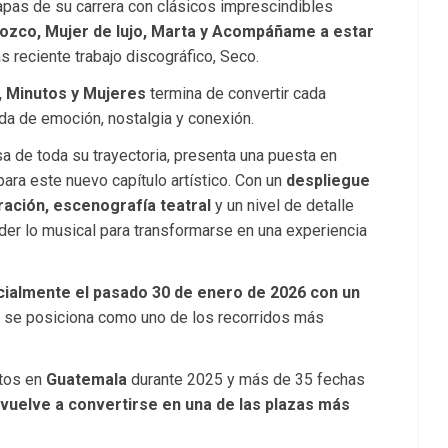
etapas de su carrera con clásicos imprescindibles
ozco, Mujer de lujo, Marta y Acompáñame a estar
 reciente trabajo discográfico, Seco.
, Minutos y Mujeres
termina de convertir cada
da de emoción, nostalgia y conexión.
a de toda su trayectoria, presenta una puesta en
ra este nuevo capítulo artístico. Con un
despliegue
ración, escenografía teatral
y un nivel de detalle
der lo musical para transformarse en una experiencia
cialmente el pasado 30 de enero de 2026 con un
a se posiciona como uno de los recorridos más
rtos en
Guatemala
durante 2025 y más de 35 fechas
vuelve a convertirse en una de las plazas más