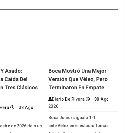
 Y Asado:
Boca Mostró Una Mejor
a Caída Del
Versión Que Vélez, Pero
 Tres Clásicos
Terminaron En Empate
s
Diario De Rivera
08 Ago
2026
ivera
08 Ago
Boca Juniors igualó 1-1
ante Vélez en el estadio Tomás
estre de 2026 dejó un