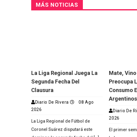
MÁS NOTICIAS
La Liga Regional Juega La
Mate, Vino
Segunda Fecha Del
Preocupa L
Clausura
Consumo En
Argentino
Diario De Rivera
08 Ago
2026
Diario De R
2026
La Liga Regional de Fútbol de
Coronel Suárez disputará este
El primer sem