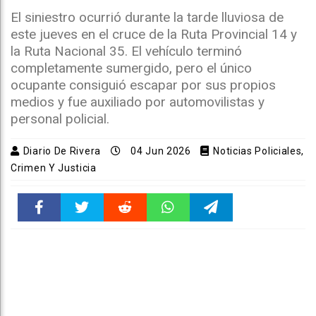
El siniestro ocurrió durante la tarde lluviosa de
este jueves en el cruce de la Ruta Provincial 14 y
la Ruta Nacional 35. El vehículo terminó
completamente sumergido, pero el único
ocupante consiguió escapar por sus propios
medios y fue auxiliado por automovilistas y
personal policial.
Diario De Rivera
04 Jun 2026
Noticias Policiales,
Crimen Y Justicia
Faceboo
Twitter
Reddit
WhatsAp
Telegra
k
pt
m