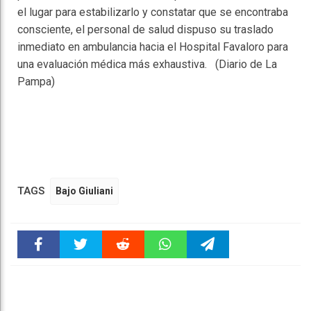
el lugar para estabilizarlo y constatar que se encontraba
consciente, el personal de salud dispuso su traslado
inmediato en ambulancia hacia el Hospital Favaloro para
una evaluación médica más exhaustiva. (Diario de La
Pampa)
TAGS
Bajo Giuliani
Faceboo
Twitter
Reddit
WhatsAp
Telegra
k
pt
m