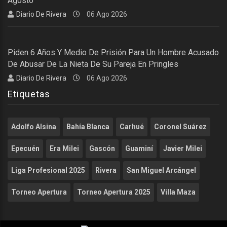
Agosto
Diario De Rivera
06 Ago 2026
Piden 6 Años Y Medio De Prisión Para Un Hombre Acusado
De Abusar De La Nieta De Su Pareja En Pringles
Diario De Rivera
06 Ago 2026
Etiquetas
Adolfo Alsina
Bahía Blanca
Carhué
Coronel Suárez
Epecuén
Era Milei
Gascón
Guaminí
Javier Milei
Liga Profesional 2025
Rivera
San Miguel Arcángel
Torneo Apertura
Torneo Apertura 2025
Villa Maza