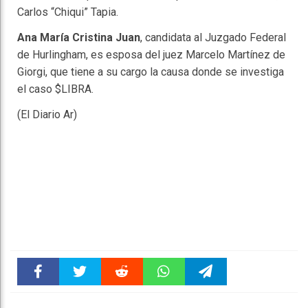
Carlos “Chiqui” Tapia.
Ana María Cristina Juan
, candidata al Juzgado Federal
de Hurlingham, es esposa del juez Marcelo Martínez de
Giorgi, que tiene a su cargo la causa donde se investiga
el caso $LIBRA.
(El Diario Ar)
Faceboo
Twitter
Reddit
WhatsAp
Telegra