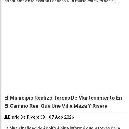
conductor de televisión Leandro Rud murió este viernes a […]
El Municipio Realizó Tareas De Mantenimiento En
El Camino Real Que Une Villa Maza Y Rivera
Diario De Rivera
07 Ago 2026
La Municipalidad de Adolfo Alsina informó que, a través de la