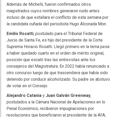
Además de Michelli, fueron confirmados otros
magistrados cuyos nombres generaron ruido antes
incluso de que estallara el conflicto de esta semana por
la candidata cuñada del periodista Hugo Alconada Mon.
Emilio Rosatti
, postulado para el Tribunal Federal de
Juicio de Santa Fe, es hijo del presidente de la Corte
Suprema Horacio Rosatti. Llegó primero en la terna pese
a haber quedado cuarto en el orden de mérito original,
posición que escaló tras las entrevistas ante los
consejeros del Magistratura. En 2022 había renunciado a
otro concurso luego de que trascendiera que había sido
detenido por conducir alcoholizado. Su padre se abstuvo
de votar en el Consejo.
Alejandro Catania
y
Juan Galván Greenway
,
postulados a la Cámara Nacional de Apelaciones en lo
Penal Económico, recibieron impugnaciones por
resoluciones que beneficiaron al presidente de la AFA,