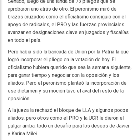
Senado, luego de una tanda de 73 pliegos que se
aprobaron uno atrás de otro. El peronismo miró de
brazos cruzados cómo el oficialismo consiguió con el
apoyo de radicales, el PRO y las fuerzas provinciales
avanzar en designaciones clave en juzgados y fiscalías
en todo el país.
Pero había sido la bancada de Unión por la Patria la que
logró incorporar el pliego en la votación de hoy. El
oficialismo hubiera querido que sea la semana siguiente,
para ganar tiempo y negociar con la oposición y los
aliados. Pero el peronismo planteó la incorporación de
ese dictamen y su moción tuvo el aval del resto de la
oposición.
A la jueza la rechazó el bloque de LLA y algunos pocos
aliados, pero otros como el PRO y la UCR le dieron el
pulgar arriba, todo un desafío para los deseos de Javier
y Karina Milei.