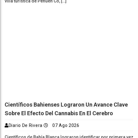
villa turística de Pehuen Co, […]
Científicos Bahienses Lograron Un Avance Clave
Sobre El Efecto Del Cannabis En El Cerebro
Diario De Rivera
07 Ago 2026
Científicos de Bahía Blanca lograron identificar por primera vez