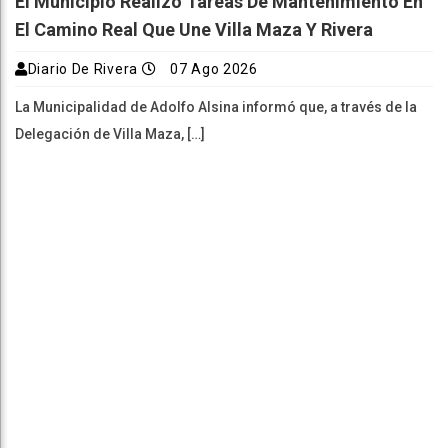
El Municipio Realizó Tareas De Mantenimiento En
El Camino Real Que Une Villa Maza Y Rivera
Diario De Rivera
07 Ago 2026
La Municipalidad de Adolfo Alsina informó que, a través de la
Delegación de Villa Maza, […]