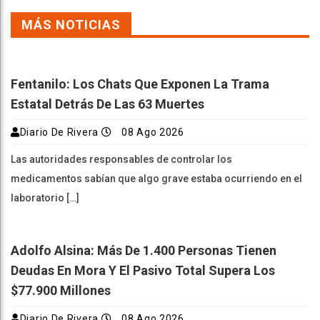
MÁS NOTICIAS
Fentanilo: Los Chats Que Exponen La Trama
Estatal Detrás De Las 63 Muertes
Diario De Rivera
08 Ago 2026
Las autoridades responsables de controlar los
medicamentos sabían que algo grave estaba ocurriendo en el
laboratorio […]
Adolfo Alsina: Más De 1.400 Personas Tienen
Deudas En Mora Y El Pasivo Total Supera Los
$77.900 Millones
Diario De Rivera
08 Ago 2026