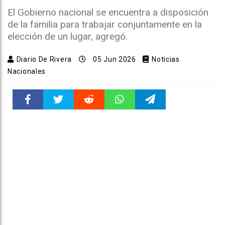
El Gobierno nacional se encuentra a disposición
de la familia para trabajar conjuntamente en la
elección de un lugar, agregó.
Diario De Rivera
05 Jun 2026
Noticias
Nacionales
Faceboo
Twitter
Reddit
WhatsAp
Telegra
k
pt
m