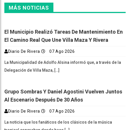
MÁS NOTICIAS
El Municipio Realizó Tareas De Mantenimiento En
El Camino Real Que Une Villa Maza Y Rivera
Diario De Rivera
07 Ago 2026
La Municipalidad de Adolfo Alsina informó que, a través de la
Delegación de Villa Maza, […]
Grupo Sombras Y Daniel Agostini Vuelven Juntos
Al Escenario Después De 30 Años
Diario De Rivera
07 Ago 2026
La noticia que los fanáticos de los clásicos de la música
tropical esperaban desde hace […]