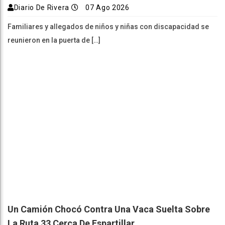
Diario De Rivera
07 Ago 2026
Familiares y allegados de niños y niñas con discapacidad se
reunieron en la puerta de […]
Un Camión Chocó Contra Una Vaca Suelta Sobre
La Ruta 33 Cerca De Espartillar