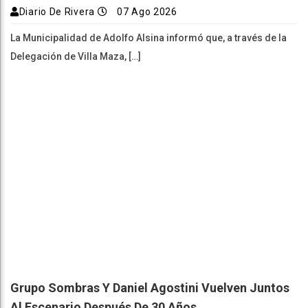
Diario De Rivera
07 Ago 2026
La Municipalidad de Adolfo Alsina informó que, a través de la
Delegación de Villa Maza, […]
Grupo Sombras Y Daniel Agostini Vuelven Juntos
Al Escenario Después De 30 Años