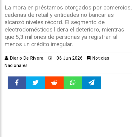
La mora en préstamos otorgados por comercios,
cadenas de retail y entidades no bancarias
alcanzó niveles récord. El segmento de
electrodomésticos lidera el deterioro, mientras
que 5,3 millones de personas ya registran al
menos un crédito irregular.
Diario De Rivera
06 Jun 2026
Noticias
Nacionales
Faceboo
Twitter
Reddit
WhatsAp
Telegra
k
pt
m