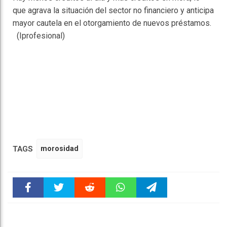
que agrava la situación del sector no financiero y anticipa
mayor cautela en el otorgamiento de nuevos préstamos.
(Iprofesional)
TAGS
morosidad
Faceboo
Twitter
Reddit
WhatsAp
Telegra