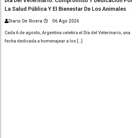
Día Del Veterinario: Compromiso Y Dedicación Por
La Salud Pública Y El Bienestar De Los Animales
Diario De Rivera
06 Ago 2026
Cada 6 de agosto, Argentina celebra el Día del Veterinario, una
fecha dedicada a homenajear a los […]