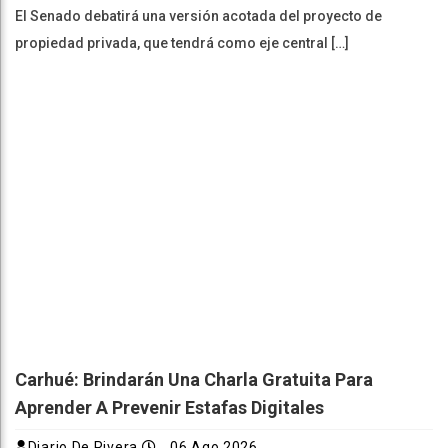
El Senado debatirá una versión acotada del proyecto de
propiedad privada, que tendrá como eje central […]
Carhué: Brindarán Una Charla Gratuita Para
Aprender A Prevenir Estafas Digitales
Diario De Rivera
06 Ago 2026