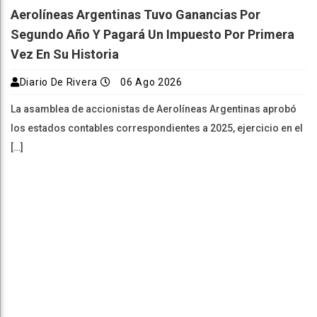
Aerolíneas Argentinas Tuvo Ganancias Por
Segundo Año Y Pagará Un Impuesto Por Primera
Vez En Su Historia
Diario De Rivera
06 Ago 2026
La asamblea de accionistas de Aerolíneas Argentinas aprobó
los estados contables correspondientes a 2025, ejercicio en el
[…]