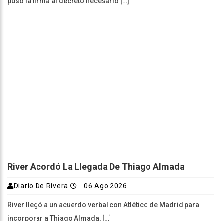
puso la firma al decreto necesario […]
River Acordó La Llegada De Thiago Almada
Diario De Rivera
06 Ago 2026
River llegó a un acuerdo verbal con Atlético de Madrid para
incorporar a Thiago Almada, […]