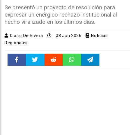
Se presentó un proyecto de resolución para
expresar un enérgico rechazo institucional al
hecho viralizado en los últimos días.
Diario De Rivera
08 Jun 2026
Noticias
Regionales
Faceboo
Twitter
Reddit
WhatsAp
Telegra
k
pt
m