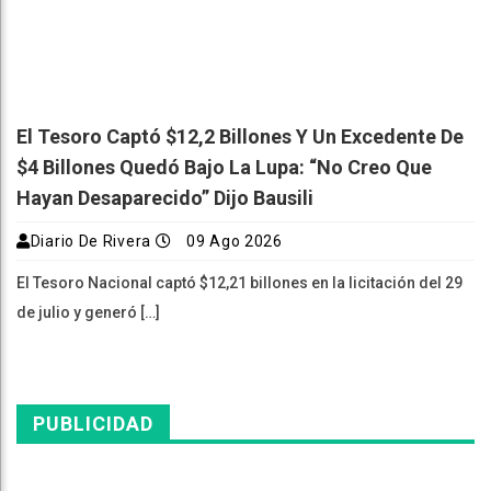
El Tesoro Captó $12,2 Billones Y Un Excedente De
$4 Billones Quedó Bajo La Lupa: “No Creo Que
Hayan Desaparecido” Dijo Bausili
Diario De Rivera
09 Ago 2026
El Tesoro Nacional captó $12,21 billones en la licitación del 29
de julio y generó […]
PUBLICIDAD