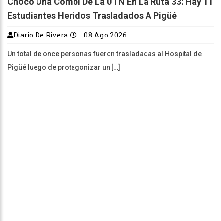
Chocó Una Combi De La UTN En La Ruta 33: Hay 11
Estudiantes Heridos Trasladados A Pigüé
Diario De Rivera
08 Ago 2026
Un total de once personas fueron trasladadas al Hospital de
Pigüé luego de protagonizar un […]