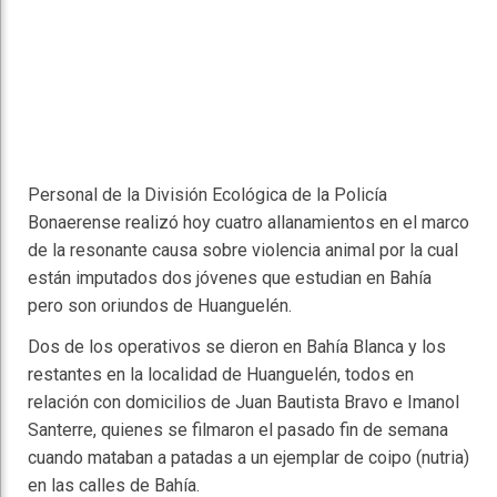
Personal de la División Ecológica de la Policía
Bonaerense realizó hoy cuatro allanamientos en el marco
de la resonante causa sobre violencia animal por la cual
están imputados dos jóvenes que estudian en Bahía
pero son oriundos de Huanguelén.
Dos de los operativos se dieron en Bahía Blanca y los
restantes en la localidad de Huanguelén, todos en
relación con domicilios de Juan Bautista Bravo e Imanol
Santerre, quienes se filmaron el pasado fin de semana
cuando mataban a patadas a un ejemplar de coipo (nutria)
en las calles de Bahía.