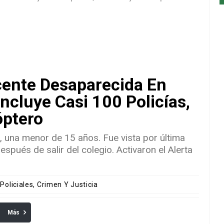
cente Desaparecida En
Incluye Casi 100 Policías,
óptero
, una menor de 15 años. Fue vista por última
spués de salir del colegio. Activaron el Alerta
 Policiales, Crimen Y Justicia
Más