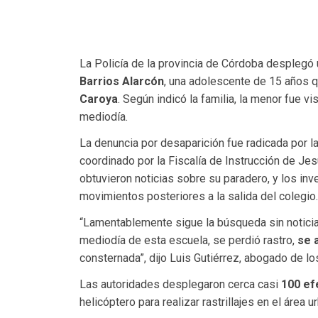
La Policía de la provincia de Córdoba desplegó
Barrios Alarcón
, una adolescente de 15 años q
Caroya
. Según indicó la familia, la menor fue vi
mediodía.
La denuncia por desaparición fue radicada por la
coordinado por la Fiscalía de Instrucción de Jes
obtuvieron noticias sobre su paradero, y los inv
movimientos posteriores a la salida del colegio.
“Lamentablemente sigue la búsqueda sin noticias.
mediodía de esta escuela, se perdió rastro,
se 
consternada”, dijo Luis Gutiérrez, abogado de lo
Las autoridades desplegaron cerca casi
100 ef
helicóptero para realizar rastrillajes en el área 