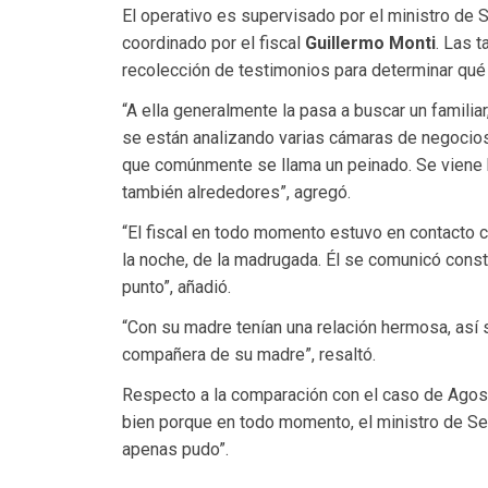
El operativo es supervisado por el ministro de S
coordinado por el fiscal
Guillermo Monti
. Las 
recolección de testimonios para determinar qué o
“A ella generalmente la pasa a buscar un famili
se están analizando varias cámaras de negocios q
que comúnmente se llama un peinado. Se viene 
también alrededores”, agregó.
“El fiscal en todo momento estuvo en contacto c
la noche, de la madrugada. Él se comunicó cons
punto”, añadió.
“Con su madre tenían una relación hermosa, así 
compañera de su madre”, resaltó.
Respecto a la comparación con el caso de Agosti
bien porque en todo momento, el ministro de Se
apenas pudo”.