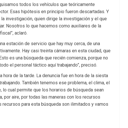
requisamos todos los vehículos que teóricamente
ctor. Esas hipótesis en principio fueron descartadas. Y
la investigación, quien dirige la investigación y el que
jar. Nosotros lo que hacemos como auxiliares de la
iscal”, aclaró.
na estación de servicio que hay muy cerca, de una
stivamente. Hay casi treinta cámaras en esta ciudad, que
Esto es una búsqueda que recién comienza, porque no
do el personal táctico aquí trabajando”, precisó.
ora de la tarde. La denuncia fue en hora de la siesta
rabajando. También tenemos ese problema, el clima, el
, lo cual permite que los horarios de búsqueda sean
, por aire, por todas las maneras con los recursos
los recursos para esta búsqueda son ilimitados y vamos