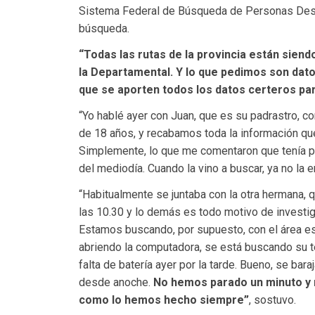
Sistema Federal de Búsqueda de Personas Desa
búsqueda.
“Todas las rutas de la provincia están sien
la Departamental. Y lo que pedimos son dat
que se aporten todos los datos certeros pa
“Yo hablé ayer con Juan, que es su padrastro, c
de 18 años, y recabamos toda la información que
Simplemente, lo que me comentaron que tenía p
del mediodía. Cuando la vino a buscar, ya no la 
“Habitualmente se juntaba con la otra hermana, qu
las 10.30 y lo demás es todo motivo de investig
Estamos buscando, por supuesto, con el área es
abriendo la computadora, se está buscando su t
falta de batería ayer por la tarde. Bueno, se bar
desde anoche.
No hemos parado un minuto y 
como lo hemos hecho siempre”
, sostuvo.