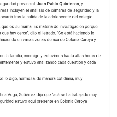
eguridad provincial,
Juan Pablo Quinteros
, y
tareas incluyen el análisis de cámaras de seguridad y la
currió tras la salida de la adolescente del colegio.
ar, que es su mamá. Es materia de investigación porque
ue hay cerca”, dijo el letrado. “Se está haciendo lo
haciendo en varias zonas de acá de Colonia Caroya y
on la familia, conmigo y estuvimos hasta altas horas de
tantemente y estuvo analizando cada cuestión y cada
se lo digo, hermosa, de manera cotidiana, muy
na Vega, Gutiérrez dijo que “acá se ha trabajado muy
guridad estuvo aquí presente en Colonia Caroya