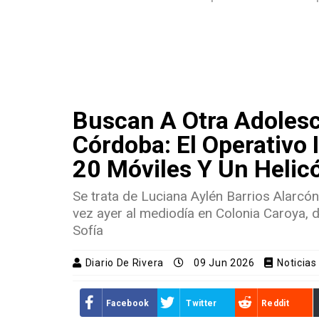
Buscan A Otra Adoles
Córdoba: El Operativo 
20 Móviles Y Un Helic
Se trata de Luciana Aylén Barrios Alarcón
vez ayer al mediodía en Colonia Caroya, de
Sofía
Diario De Rivera
09 Jun 2026
Noticias
Facebook
Twitter
Reddit