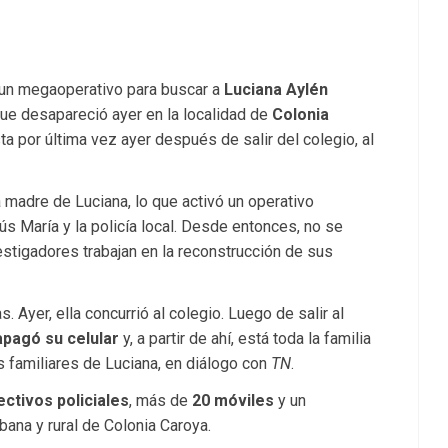
 un megaoperativo para buscar a
Luciana Aylén
ue desapareció ayer en la localidad de
Colonia
sta por última vez ayer después de salir del colegio, al
 madre de Luciana, lo que activó un operativo
ús María y la policía local. Desde entonces, no se
estigadores trabajan en la reconstrucción de sus
 Ayer, ella concurrió al colegio. Luego de salir al
apagó su celular
y, a partir de ahí, está toda la familia
s familiares de Luciana, en diálogo con
TN
.
ectivos policiales
, más de
20 móviles
y un
urbana y rural de Colonia Caroya.