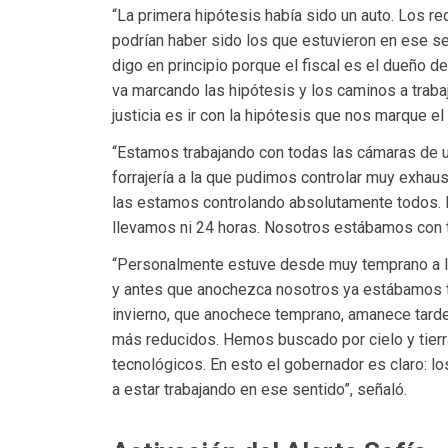
“La primera hipótesis había sido un auto. Los 
podrían haber sido los que estuvieron en ese se
digo en principio porque el fiscal es el dueño de 
va marcando las hipótesis y los caminos a traba
justicia es ir con la hipótesis que nos marque el f
“Estamos trabajando con todas las cámaras de u
forrajería a la que pudimos controlar muy exhau
las estamos controlando absolutamente todos. 
llevamos ni 24 horas. Nosotros estábamos con to
“Personalmente estuve desde muy temprano a la h
y antes que anochezca nosotros ya estábamos t
invierno, que anochece temprano, amanece tarde
más reducidos. Hemos buscado por cielo y tierra
tecnológicos. En esto el gobernador es claro: 
a estar trabajando en ese sentido”, señaló.