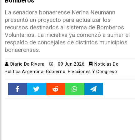
Bomberos
La senadora bonaerense Nerina Neumann
presentó un proyecto para actualizar los
recursos destinados al sistema de Bomberos
Voluntarios. La iniciativa ya comenzó a sumar el
respaldo de concejales de distintos municipios
bonaerenses.
Diario De Rivera
09 Jun 2026
Noticias De
Política Argentina: Gobierno, Elecciones Y Congreso
Faceboo
Twitter
Reddit
WhatsAp
Telegra
k
pt
m