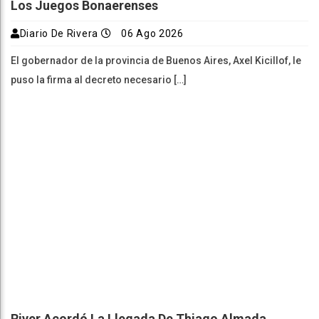
Los Juegos Bonaerenses
Diario De Rivera
06 Ago 2026
El gobernador de la provincia de Buenos Aires, Axel Kicillof, le
puso la firma al decreto necesario […]
River Acordó La Llegada De Thiago Almada