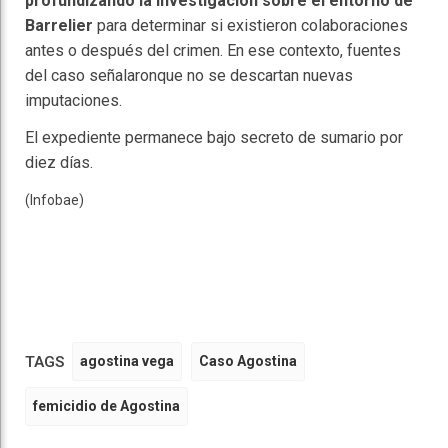
profundizando la investigación sobre el entorno de
Barrelier
para determinar si existieron colaboraciones
antes o después del crimen. En ese contexto, fuentes
del caso señalaronque no se descartan nuevas
imputaciones.
El expediente permanece bajo secreto de sumario por
diez días.
(Infobae)
TAGS
agostina vega
Caso Agostina
femicidio de Agostina