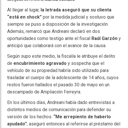
Al llegar al lugar,
la letrada aseguró que su clienta
“está en shock”
por la medida judicial y sostuvo que
siempre se puso a disposición de la investigación.
Además, remarcó que Andreani declaró en dos
oportunidades como testigo ante el fiscal
Raúl Garzón
y
anticipó que colaborará con el avance de la causa.
Según supo este medio, la fiscalía le atribuye el delito
de
encubrimiento agravado
y sospecha que el
vehículo de su propiedad habría sido utilizado para
trasladar el cuerpo de la adolescente de 14 años, cuyos
restos fueron hallados el pasado 30 de mayo en un
descampado de Ampliación Ferreyra.
En los últimos días, Andreani había dado entrevistas a
distintos medios de comunicación para defender su
versión de los hechos.
“Me arrepiento de haberlo
ayudado”
, aseguró entonces al referirse al préstamo del