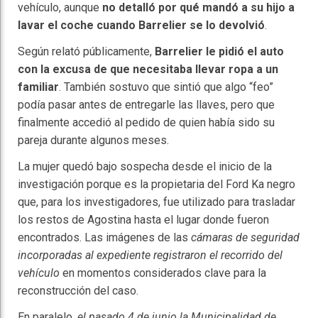
vehículo, aunque
no detalló por qué mandó a su hijo a
lavar el coche cuando Barrelier se lo devolvió
.
Según relató públicamente,
Barrelier le pidió el auto
con la excusa de que necesitaba llevar ropa a un
familiar
. También sostuvo que sintió que algo “feo”
podía pasar antes de entregarle las llaves, pero que
finalmente accedió al pedido de quien había sido su
pareja durante algunos meses.
La mujer quedó bajo sospecha desde el inicio de la
investigación porque es la propietaria del Ford Ka negro
que, para los investigadores, fue utilizado para trasladar
los restos de Agostina hasta el lugar donde fueron
encontrados. Las imágenes de las
cámaras de seguridad
incorporadas al expediente registraron el recorrido del
vehículo
en momentos considerados clave para la
reconstrucción del caso.
En paralelo,
el pasado 4 de junio la Municipalidad de