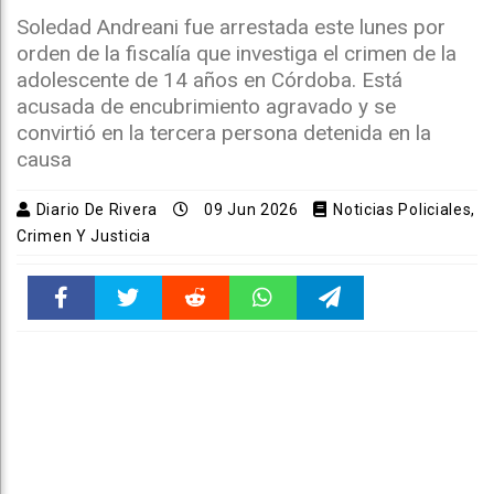
Soledad Andreani fue arrestada este lunes por
orden de la fiscalía que investiga el crimen de la
adolescente de 14 años en Córdoba. Está
acusada de encubrimiento agravado y se
convirtió en la tercera persona detenida en la
causa
Diario De Rivera
09 Jun 2026
Noticias Policiales,
Crimen Y Justicia
Faceboo
Twitter
Reddit
WhatsAp
Telegra
k
pt
m