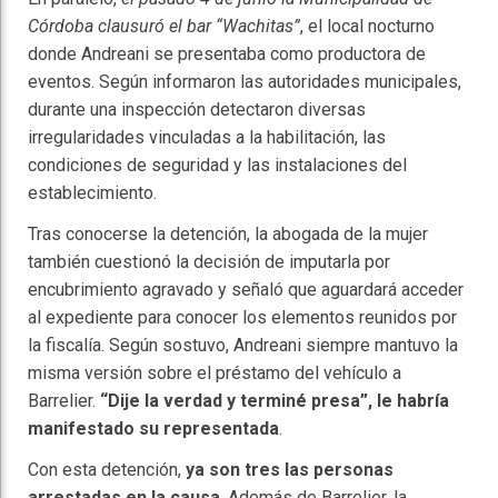
Córdoba clausuró el bar “Wachitas”
, el local nocturno
donde Andreani se presentaba como productora de
eventos. Según informaron las autoridades municipales,
durante una inspección detectaron diversas
irregularidades vinculadas a la habilitación, las
condiciones de seguridad y las instalaciones del
establecimiento.
Tras conocerse la detención, la abogada de la mujer
también cuestionó la decisión de imputarla por
encubrimiento agravado y señaló que aguardará acceder
al expediente para conocer los elementos reunidos por
la fiscalía. Según sostuvo, Andreani siempre mantuvo la
misma versión sobre el préstamo del vehículo a
Barrelier.
“Dije la verdad y terminé presa”, le habría
manifestado su representada
.
Con esta detención,
ya son tres las personas
arrestadas en la causa
. Además de Barrelier, la