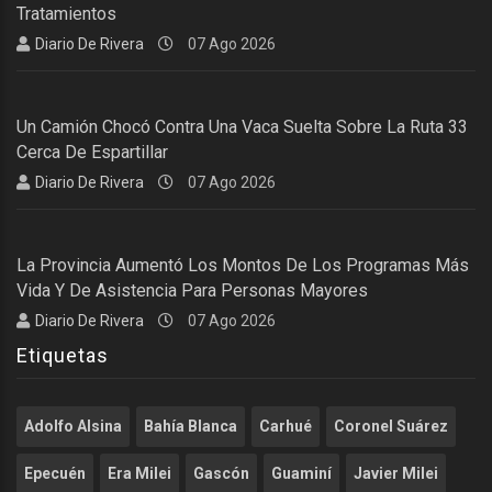
Tratamientos
Diario De Rivera
07 Ago 2026
Un Camión Chocó Contra Una Vaca Suelta Sobre La Ruta 33
Cerca De Espartillar
Diario De Rivera
07 Ago 2026
La Provincia Aumentó Los Montos De Los Programas Más
Vida Y De Asistencia Para Personas Mayores
Diario De Rivera
07 Ago 2026
Etiquetas
Adolfo Alsina
Bahía Blanca
Carhué
Coronel Suárez
Epecuén
Era Milei
Gascón
Guaminí
Javier Milei