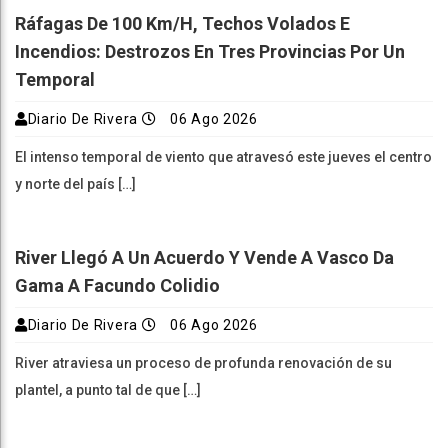
Ráfagas De 100 Km/h, Techos Volados E
Incendios: Destrozos En Tres Provincias Por Un
Temporal
Diario De Rivera
06 Ago 2026
El intenso temporal de viento que atravesó este jueves el centro
y norte del país […]
River Llegó A Un Acuerdo Y Vende A Vasco Da
Gama A Facundo Colidio
Diario De Rivera
06 Ago 2026
River atraviesa un proceso de profunda renovación de su
plantel, a punto tal de que […]