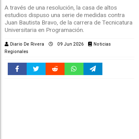
A través de una resolución, la casa de altos
estudios dispuso una serie de medidas contra
Juan Bautista Bravo, de la carrera de Tecnicatura
Universitaria en Programación.
Diario De Rivera
09 Jun 2026
Noticias
Regionales
Faceboo
Twitter
Reddit
WhatsAp
Telegra
k
pt
m