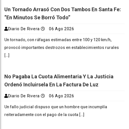
Un Tornado Arrasó Con Dos Tambos En Santa Fe:
“En Minutos Se Borró Todo”
Diario De Rivera
06 Ago 2026
Un tornado, con ráfagas estimadas entre 100 y 120 km/h,
provocó importantes destrozos en establecimientos rurales
[…]
No Pagaba La Cuota Alimentaria Y La Justicia
Ordenó Incluirsela En La Factura De Luz
Diario De Rivera
06 Ago 2026
Un fallo judicial dispuso que un hombre que incumplía
reiteradamente con el pago de la cuota […]