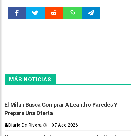
Faceboo
Twitter
Reddit
WhatsAp
Telegra
k
pt
m
MÁS NOTICIAS
El Milan Busca Comprar A Leandro Paredes Y
Prepara Una Oferta
Diario De Rivera
07 Ago 2026