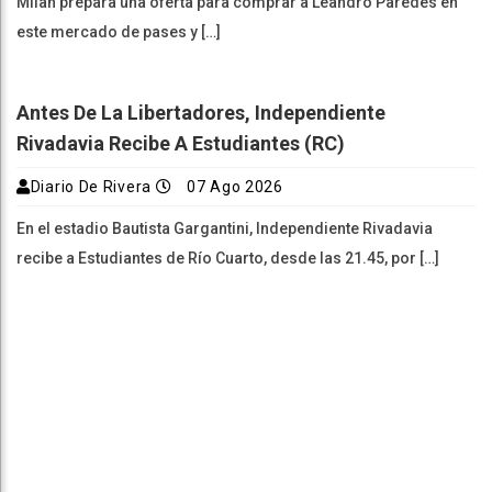
Milan prepara una oferta para comprar a Leandro Paredes en
este mercado de pases y […]
Antes De La Libertadores, Independiente
Rivadavia Recibe A Estudiantes (RC)
Diario De Rivera
07 Ago 2026
En el estadio Bautista Gargantini, Independiente Rivadavia
recibe a Estudiantes de Río Cuarto, desde las 21.45, por […]