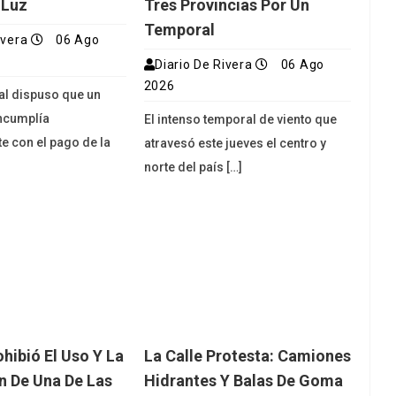
 Luz
Tres Provincias Por Un
Temporal
ivera
06 Ago
Diario De Rivera
06 Ago
2026
ial dispuso que un
ncumplía
El intenso temporal de viento que
e con el pago de la
atravesó este jueves el centro y
norte del país […]
ibió El Uso Y La
La Calle Protesta: Camiones
ón De Una De Las
Hidrantes Y Balas De Goma