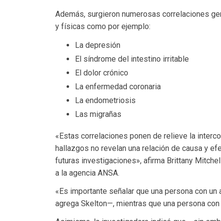
Además, surgieron numerosas correlaciones gen
y físicas como por ejemplo:
La depresión
El síndrome del intestino irritable
El dolor crónico
La enfermedad coronaria
La endometriosis
Las migrañas
«Estas correlaciones ponen de relieve la interco
hallazgos no revelan una relación de causa y ef
futuras investigaciones», afirma Brittany Mitchel
a la agencia ANSA.
«Es importante señalar que una persona con un 
agrega Skelton—, mientras que una persona con u