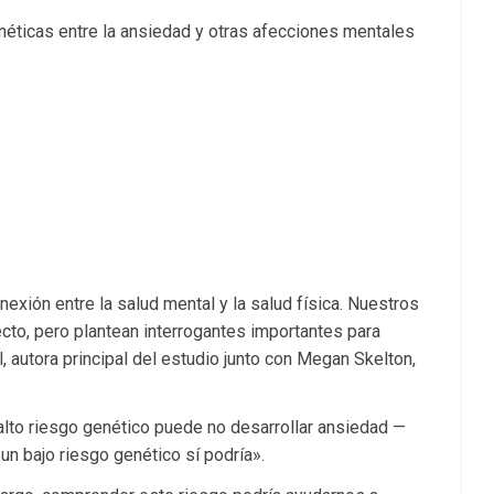
éticas entre la ansiedad y otras afecciones mentales
nexión entre la salud mental y la salud física. Nuestros
ecto, pero plantean interrogantes importantes para
l, autora principal del estudio junto con Megan Skelton,
alto riesgo genético puede no desarrollar ansiedad —
n bajo riesgo genético sí podría».