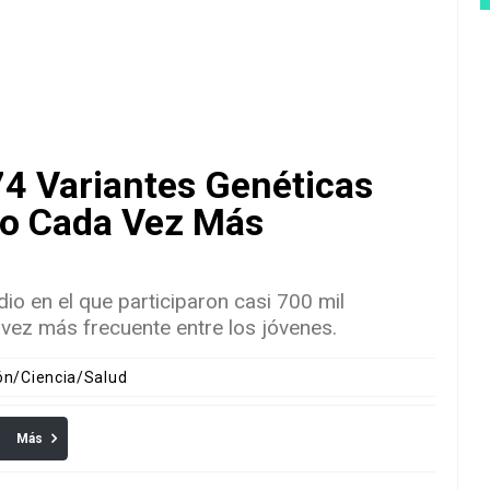
74 Variantes Genéticas
no Cada Vez Más
dio en el que participaron casi 700 mil
vez más frecuente entre los jóvenes.
ón/Ciencia/Salud
Más