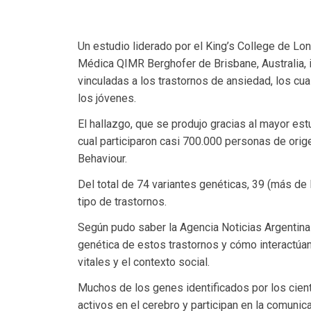
Un estudio liderado por el King’s College de Lond
Médica QIMR Berghofer de Brisbane, Australia, i
vinculadas a los trastornos de ansiedad, los cu
los jóvenes.
El hallazgo, que se produjo gracias al mayor es
cual participaron casi 700.000 personas de orig
Behaviour.
Del total de 74 variantes genéticas, 39 (más de
tipo de trastornos.
Según pudo saber la Agencia Noticias Argentina
genética de estos trastornos y cómo interactúan
vitales y el contexto social.
Muchos de los genes identificados por los cient
activos en el cerebro y participan en la comunica