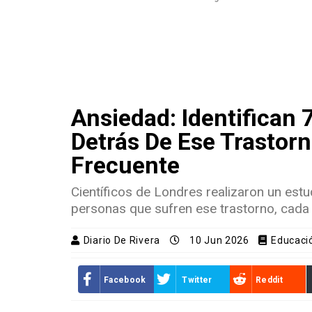
Ansiedad: Identifican 
Detrás De Ese Trastor
Frecuente
Científicos de Londres realizaron un estu
personas que sufren ese trastorno, cada 
Diario De Rivera
10 Jun 2026
Educaci
Facebook
Twitter
Reddit