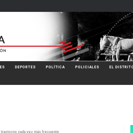
ES
DEPORTES
POLÍTICA
POLICIALES
EL DISTRIT
e trastorno cada vez más frecuente