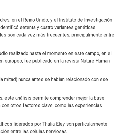
res, en el Reino Unido, y el Instituto de Investigación
dentificó setenta y cuatro variantes genéticas
ales son cada vez más frecuentes, principalmente entre
tudio realizado hasta el momento en este campo, en el
en europeo, fue publicado en la revista Nature Human
 la mitad) nunca antes se habían relacionado con ese
s, este análisis permite comprender mejor la base
 con otros factores clave, como las experiencias
íficos liderados por Thalia Eley son particularmente
ción entre las células nerviosas.