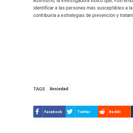
Asimismo, la investigadora indicó que, «sin em
identificar a las personas más susceptibles a las
contribuiría a estrategias de prevención y trata
TAGS
Ansiedad
Facebook
Twitter
Reddit