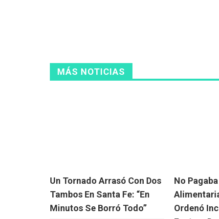
MÁS NOTICIAS
Un Tornado Arrasó Con Dos
No Pagaba
Tambos En Santa Fe: “En
Alimentaria
Minutos Se Borró Todo”
Ordenó Inc