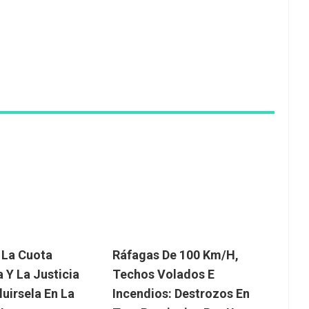
 La Cuota
Ráfagas De 100 Km/h,
 Y La Justicia
Techos Volados E
luirsela En La
Incendios: Destrozos En