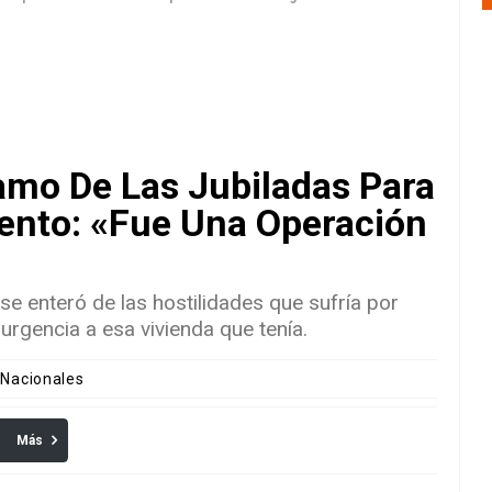
tamo De Las Jubiladas Para
nto: «Fue Una Operación
se enteró de las hostilidades que sufría por
urgencia a esa vivienda que tenía.
 Nacionales
Más