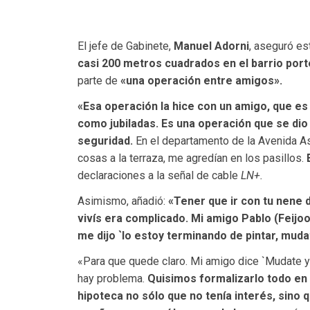
El jefe de Gabinete,
Manuel Adorni
, aseguró es
casi 200 metros cuadrados en el barrio port
parte de
«una operación entre amigos».
«Esa operación la hice con un amigo, que es 
como jubiladas. Es una operación que se dio
seguridad.
En el departamento de la Avenida A
cosas a la terraza, me agredían en los pasillos.
declaraciones a la señal de cable
LN+.
Asimismo, añadió:
«Tener que ir con tu nene 
vivís era complicado. Mi amigo Pablo (Feijo
me dijo `lo estoy terminando de pintar, mudat
«Para que quede claro. Mi amigo dice `Mudate 
hay problema.
Quisimos formalizarlo todo en 
hipoteca no sólo que no tenía interés, sino