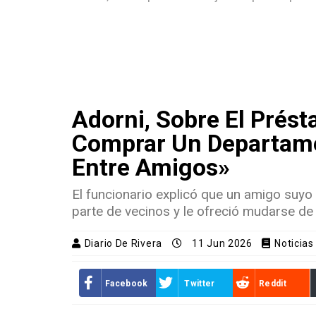
Adorni, Sobre El Prés
Comprar Un Departame
Entre Amigos»
El funcionario explicó que un amigo suyo 
parte de vecinos y le ofreció mudarse de 
Diario De Rivera
11 Jun 2026
Noticias
Facebook
Twitter
Reddit