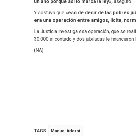
un año porque así lo marca la ley»,
aseguró.
Y sostuvo que
«eso de decir de las pobres ju
era una operación entre amigos, lícita, norma
La Justicia investiga esa operación, que se rea
30.000 al contado y dos jubiladas le financiaron
(NA)
TAGS
Manuel Adorni