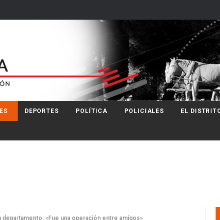
ES
DEPORTES
POLÍTICA
POLICIALES
EL DISTRIT
un departamento: «Fue una operación entre amigos»