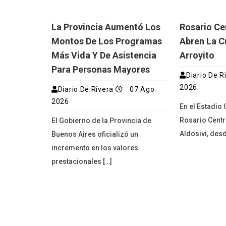
La Provincia Aumentó Los
Rosario Cen
Montos De Los Programas
Abren La C
Más Vida Y De Asistencia
Arroyito
Para Personas Mayores
Diario De R
2026
Diario De Rivera
07 Ago
2026
En el Estadio 
Rosario Centr
El Gobierno de la Provincia de
Aldosivi, desd
Buenos Aires oficializó un
incremento en los valores
prestacionales […]