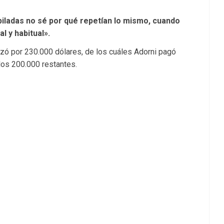
biladas no sé por qué repetían lo mismo, cuando
l y habitual».
lizó por 230.000 dólares, de los cuáles Adorni pagó
 los 200.000 restantes.