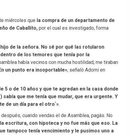
te miércoles que
la compra de un departamento de
eño de Caballito,
por el cual es investigado, forma
hijo de la señora. No sé por qué las rotularon
 dentro de los temores que tenía por la
samblea había vecinos con mucha hostilidad, me tiraban
En un punto era insoportable»
, señaló Adorni en
de 5 o de 10 años y que te agredan en la casa donde
o) sabía que me tenía que mudar, que era urgente. Y
e de un día para el otro`»
.
y después, cuando vendas el de Asamblea, pagás. No
la escritura, con hipoteca y no fue más que eso. La
 que tampoco tenía vencimiento y le pusimos uno a