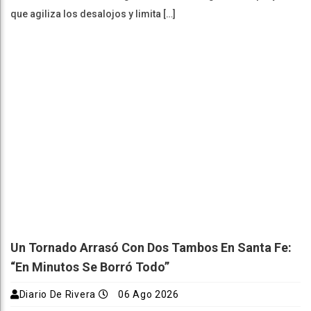
que agiliza los desalojos y limita […]
Un Tornado Arrasó Con Dos Tambos En Santa Fe:
“En Minutos Se Borró Todo”
Diario De Rivera
06 Ago 2026