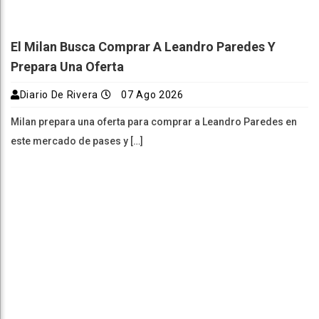
El Milan Busca Comprar A Leandro Paredes Y
Prepara Una Oferta
Diario De Rivera
07 Ago 2026
Milan prepara una oferta para comprar a Leandro Paredes en
este mercado de pases y […]