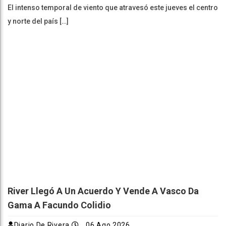
El intenso temporal de viento que atravesó este jueves el centro
y norte del país […]
River Llegó A Un Acuerdo Y Vende A Vasco Da
Gama A Facundo Colidio
Diario De Rivera
06 Ago 2026