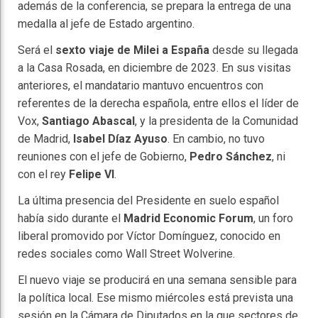
además de la conferencia, se prepara la entrega de una
medalla al jefe de Estado argentino.
Será el
sexto viaje de Milei a España
desde su llegada
a la Casa Rosada, en diciembre de 2023. En sus visitas
anteriores, el mandatario mantuvo encuentros con
referentes de la derecha española, entre ellos el líder de
Vox,
Santiago Abascal
, y la presidenta de la Comunidad
de Madrid,
Isabel Díaz Ayuso
. En cambio, no tuvo
reuniones con el jefe de Gobierno,
Pedro Sánchez
, ni
con el rey
Felipe VI
.
La última presencia del Presidente en suelo español
había sido durante el
Madrid Economic Forum
, un foro
liberal promovido por Víctor Domínguez, conocido en
redes sociales como Wall Street Wolverine.
El nuevo viaje se producirá en una semana sensible para
la política local. Ese mismo miércoles está prevista una
sesión en la Cámara de Diputados en la que sectores de