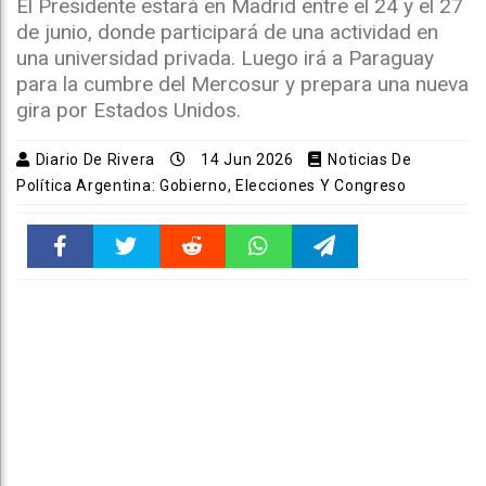
El Presidente estará en Madrid entre el 24 y el 27
de junio, donde participará de una actividad en
una universidad privada. Luego irá a Paraguay
para la cumbre del Mercosur y prepara una nueva
gira por Estados Unidos.
Diario De Rivera
14 Jun 2026
Noticias De
Política Argentina: Gobierno, Elecciones Y Congreso
Faceboo
Twitter
Reddit
WhatsAp
Telegra
k
pt
m