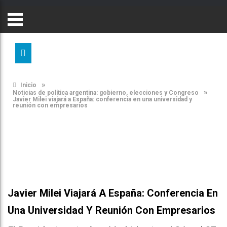
»
Inicio
»
Noticias de política argentina: gobierno, elecciones y Congreso
Javier Milei viajará a España: conferencia en una universidad y
reunión con empresarios
Javier Milei Viajará A España: Conferencia En
Una Universidad Y Reunión Con Empresarios