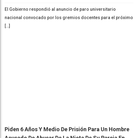
El Gobierno respondió al anuncio de paro universitario
nacional convocado por los gremios docentes para el próximo
[…]
Piden 6 Años Y Medio De Prisión Para Un Hombre
Acusado De Abusar De La Nieta De Su Pareja En