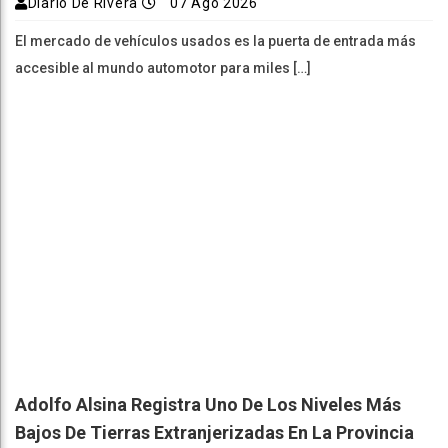
Diario De Rivera
07 Ago 2026
El mercado de vehículos usados es la puerta de entrada más
accesible al mundo automotor para miles […]
Adolfo Alsina Registra Uno De Los Niveles Más
Bajos De Tierras Extranjerizadas En La Provincia