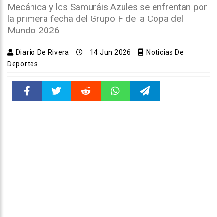
Mecánica y los Samuráis Azules se enfrentan por
la primera fecha del Grupo F de la Copa del
Mundo 2026
Diario De Rivera
14 Jun 2026
Noticias De
Deportes
Faceboo
Twitter
Reddit
WhatsAp
Telegra
k
pt
m