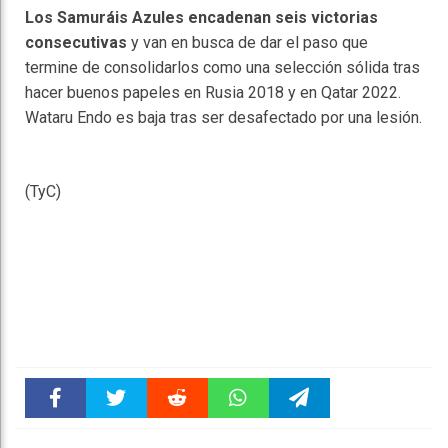
Los Samuráis Azules encadenan seis victorias
consecutivas
y van en busca de dar el paso que
termine de consolidarlos como una selección sólida tras
hacer buenos papeles en Rusia 2018 y en Qatar 2022.
Wataru Endo es baja tras ser desafectado por una lesión.
(TyC)
Faceboo
Twitter
Reddit
WhatsAp
Telegra