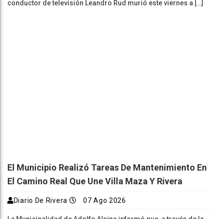
conductor de televisión Leandro Rud murió este viernes a […]
El Municipio Realizó Tareas De Mantenimiento En
El Camino Real Que Une Villa Maza Y Rivera
Diario De Rivera
07 Ago 2026
La Municipalidad de Adolfo Alsina informó que, a través de la