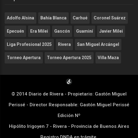
Adolfo Alsina
Bahía Blanca
Carhué
Coronel Suárez
Epecuén
Era Milei
Gascón
Guaminí
Javier Milei
Liga Profesional 2025
Rivera
San Miguel Arcángel
Torneo Apertura
Torneo Apertura 2025
Villa Maza
© 2014 Diario de Rivera - Propietario: Gastón Miguel
Perissé - Director Responsable: Gastón Miguel Perissé
Edición Nº
Hipólito Irigoyen 7 - Rivera - Provincia de Buenos Aires
Registro DNDA en trámite.