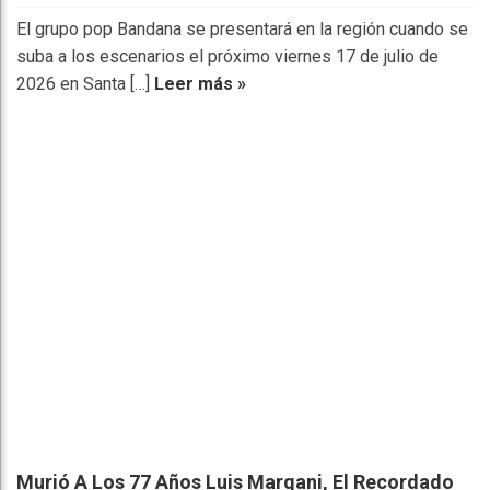
El grupo pop Bandana se presentará en la región cuando se
suba a los escenarios el próximo viernes 17 de julio de
2026 en Santa […]
Leer más »
Murió A Los 77 Años Luis Margani, El Recordado