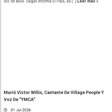
los 58 años. Según informa El País, se […]
Leer más »
Murió Victor Willis, Cantante De Village People Y
Voz De “YMCA”
01 Jul 2026