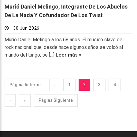
Murió Daniel Melingo, Integrante De Los Abuelos
De La Nada Y Cofundador De Los Twist
30 Jun 2026
Murió Daniel Melingo a los 68 años. El músico clave del
rock nacional que, desde hace algunos años se volcó al
mundo del tango, se […]
Leer más »
Página Anterior
‹
1
2
3
4
›
»
Página Siguiente