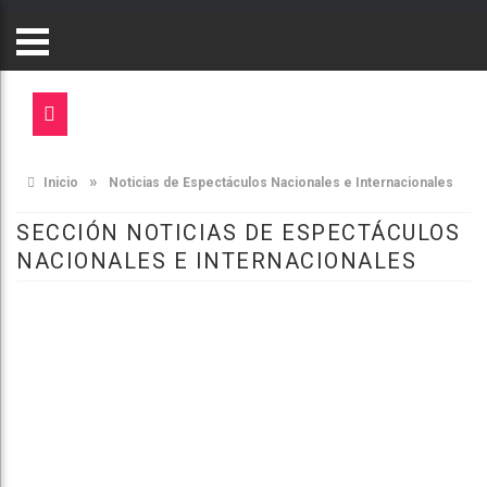
»
Inicio
Noticias de Espectáculos Nacionales e Internacionales
SECCIÓN NOTICIAS DE ESPECTÁCULOS
NACIONALES E INTERNACIONALES