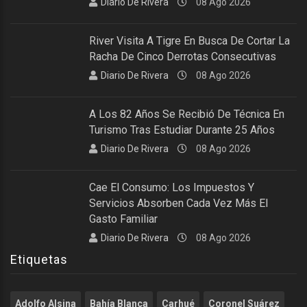
Diario De Rivera
08 Ago 2026
River Visita A Tigre En Busca De Cortar La
Racha De Cinco Derrotas Consecutivas
Diario De Rivera
08 Ago 2026
A Los 82 Años Se Recibió De Técnica En
Turismo Tras Estudiar Durante 25 Años
Diario De Rivera
08 Ago 2026
Cae El Consumo: Los Impuestos Y
Servicios Absorben Cada Vez Más El
Gasto Familiar
Diario De Rivera
08 Ago 2026
Etiquetas
Adolfo Alsina
Bahía Blanca
Carhué
Coronel Suárez