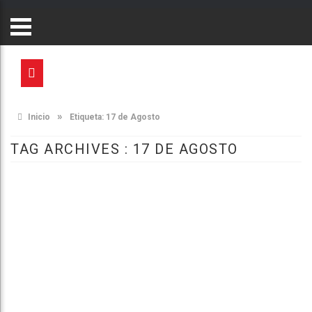
»
Inicio
Etiqueta:
17 de Agosto
TAG ARCHIVES :
17 DE AGOSTO