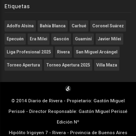
Etiquetas
Adolfo Alsina
Bahía Blanca
Carhué
Coronel Suárez
Epecuén
Era Milei
Gascón
Guaminí
Javier Milei
Liga Profesional 2025
Rivera
San Miguel Arcángel
Torneo Apertura
Torneo Apertura 2025
Villa Maza
© 2014 Diario de Rivera - Propietario: Gastón Miguel
Perissé - Director Responsable: Gastón Miguel Perissé
Edición Nº
Hipólito Irigoyen 7 - Rivera - Provincia de Buenos Aires