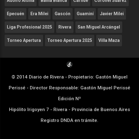
Adolfo Alsina
Bahía Blanca
Carhué
Coronel Suárez
Epecuén
Era Milei
Gascón
Guaminí
Javier Milei
Liga Profesional 2025
Rivera
San Miguel Arcángel
Torneo Apertura
Torneo Apertura 2025
Villa Maza
© 2014 Diario de Rivera - Propietario: Gastón Miguel
Perissé - Director Responsable: Gastón Miguel Perissé
Edición Nº
Hipólito Irigoyen 7 - Rivera - Provincia de Buenos Aires
Registro DNDA en trámite.