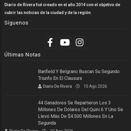
Diario de Rivera fué creado en el año 2014 con el objetivo de
cubrir las noticias de la ciudad y de la región.
Síguenos
Últimas Notas
Banfield Y Belgrano Buscan Su Segundo
Triunfo En El Clausura
Diario De Rivera
10 Ago 2026
44 Ganadores Se Repartieron Los 3
Millones De Dólares Del Quini 6 Y Uno Se
Llevó Más De $4.500 Millones En La
Segunda
Diario De Rivera
10 Ago 2026