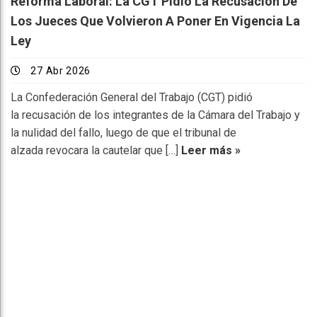
Reforma Laboral: La CGT Pidió La Recusación De
Los Jueces Que Volvieron A Poner En Vigencia La
Ley
27 Abr 2026
La Confederación General del Trabajo (CGT) pidió
la recusación de los integrantes de la Cámara del Trabajo y
la nulidad del fallo, luego de que el tribunal de
alzada revocara la cautelar que […]
Leer más »