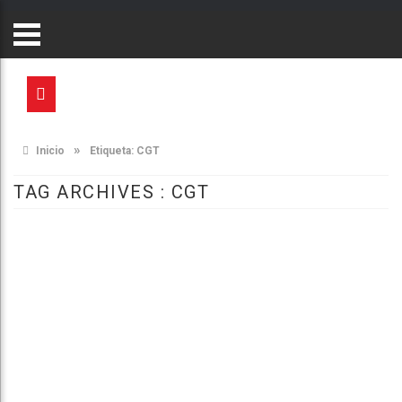
»
Inicio
Etiqueta:
CGT
TAG ARCHIVES :
CGT