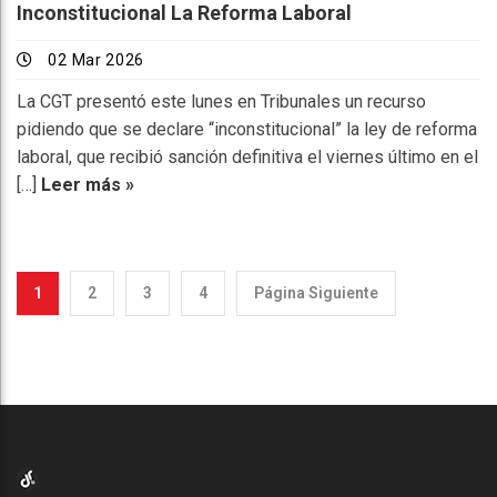
Inconstitucional La Reforma Laboral
02 Mar 2026
La CGT presentó este lunes en Tribunales un recurso
pidiendo que se declare “inconstitucional” la ley de reforma
laboral, que recibió sanción definitiva el viernes último en el
[…]
Leer más »
1
2
3
4
Página Siguiente