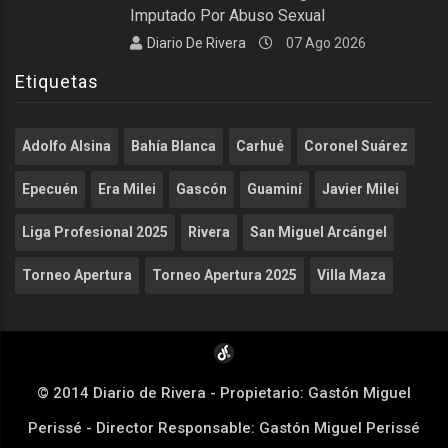
Imputado Por Abuso Sexual
Diario De Rivera
07 Ago 2026
Etiquetas
Adolfo Alsina
Bahía Blanca
Carhué
Coronel Suárez
Epecuén
Era Milei
Gascón
Guaminí
Javier Milei
Liga Profesional 2025
Rivera
San Miguel Arcángel
Torneo Apertura
Torneo Apertura 2025
Villa Maza
© 2014 Diario de Rivera - Propietario: Gastón Miguel
Perissé - Director Responsable: Gastón Miguel Perissé