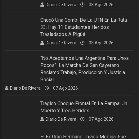
Diario De Rivera
08 Ago 2026
Chocó Una Combi De La UTN En La Ruta
33: Hay 11 Estudiantes Heridos
Trasladados A Pigüé
Diario De Rivera
08 Ago 2026
“No Aceptamos Una Argentina Para Unos
Pocos”: La Marcha De San Cayetano
Reclamó Trabajo, Producción Y Justicia
Social
Diario De Rivera
07 Ago 2026
Trágico Choque Frontal En La Pampa: Un
Muerto Y Tres Heridos
Diario De Rivera
07 Ago 2026
El Ex Gran Hermano Thiago Medina, Fue