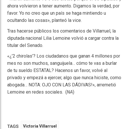
ahora volvieron a tener aumento. Digamos la verdad, por
favor. Yo no creo que un país se haga mintiendo u
ocultando las cosas», planteó la vice.
Tras hacerse públicos los comentarios de Villarruel, la
diputada nacional Lilia Lemoine volvió a cargar contra la
titular del Senado.
«¿’2 chirolas’? Los ciudadanos que ganan 4 millones por
mes no son muchos, sanguijuela… cómo te vas a burlar
de tu sueldo ESTATAL? Hacenos un favor, volvé al
privado y empezá a ejercer, algo que nunca hiciste, como
abogada… NOTA: OJO CON LAS DÁDIVAS!», arremetió
Lemoine en redes sociales. (
NA
)
TAGS
Victoria Villarruel