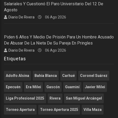
Salariales Y Cuestionó El Paro Universitario Del 12 De
Agosto
Diario De Rivera
06 Ago 2026
Piden 6 Años Y Medio De Prisión Para Un Hombre Acusado
De Abusar De La Nieta De Su Pareja En Pringles
Diario De Rivera
06 Ago 2026
Etiquetas
Adolfo Alsina
Bahía Blanca
Carhué
Coronel Suárez
Epecuén
Era Milei
Gascón
Guaminí
Javier Milei
Liga Profesional 2025
Rivera
San Miguel Arcángel
Torneo Apertura
Torneo Apertura 2025
Villa Maza