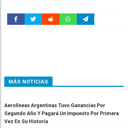
Faceboo
Twitter
Reddit
WhatsAp
Telegra
k
pt
m
MÁS NOTICIAS
Aerolíneas Argentinas Tuvo Ganancias Por
Segundo Año Y Pagará Un Impuesto Por Primera
Vez En Su Historia